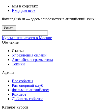
Мы в соцсетях:
Вход для всех
iloveenglish.ru — здесь влюбляются в английский язык!
Искать
Курсы английского в Москве
Обучение
Статьи
Упражнения онлайн
Английская грамматика
Топики
Афиша
Все события
Разговорный клуб
Фильм на английском
Концерт
Добавить событие
Каталог курсов