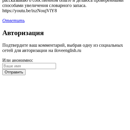
рассказываю о собственном опыте и делаюсь проверенными
способами увеличения словарного запаса.
https://youtu.be/ixzNoujVlY8
Ответить
Авторизация
Подтвердите ваш комментарий, выбрав одну из социальных
сетей для авторизации на iloveenglish.ru
Или анонимно: