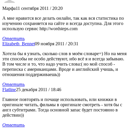
Марфа
11 сентября 2011 / 20:20
А мне нравится все делать онлайн, так как вся статистика по
изучению сохраняется на сайте и всегда доступна. Для этого
использую сервис http://wordsteps.com
Ответить
Elizabeth_Bennet
09 ноября 2011 / 20:31
Хотела бы я узнать, сколько слов в моём словаре=) Но на меня
эти способы не особо действуют, ибо всё я и всегда забываю.
В том числе и то, что надо учить слова:( но мой способ -
переписка с американцами. Вроде и английский учишь, и
отношения поддерживаешь))
Ответить
Flatline
25 декабря 2011 / 18:46
Главное повторять и почаще использовать, или книжки в
оригинале читать, фильмы в оригинале смотреть - хотя бы с
англ субтитрами. Тогда основной запас будет постоянно в
действии))
Ответить