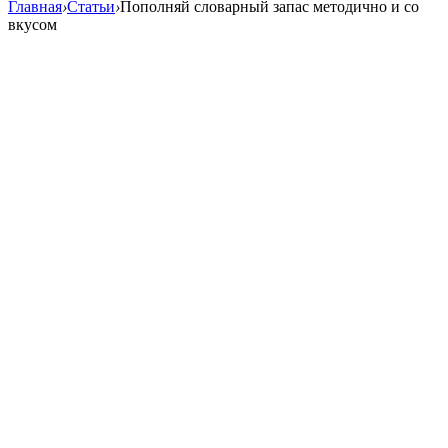
Главная
›
Статьи
›
Пополняй словарный запас методично и со
вкусом