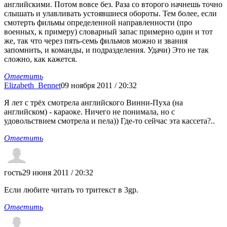
английскими. Потом вовсе без. Раза со второго начнешь точно
слышать и улавливать устоявшиеся обороты. Тем более, если
смотерть фильмы определенной направленности (про
военных, к примеру) словарный запас примерно один и тот
же, так что через пять-семь фильмов можно и звания
запомнить, и команды, и подразделения. Удачи) Это не так
сложно, как кажется.
Ответить
Elizabeth_Bennet
09 ноября 2011 / 20:32
Я лет с трёх смотрела английского Винни-Пуха (на
английском) - караоке. Ничего не понимала, но с
удовольствием смотрела и пела)) Где-то сейчас эта кассета?..
Ответить
гость
29 июня 2011 / 20:32
Если любите читать то тритекст в 3gp.
Ответить