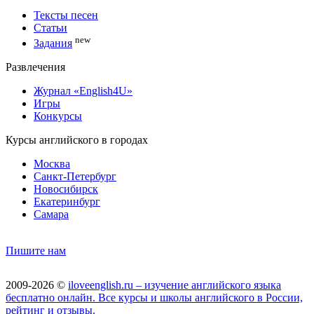
Тексты песен
Статьи
new
Задания
Развлечения
Журнал «English4U»
Игры
Конкурсы
Курсы английского в городах
Москва
Санкт-Петербург
Новосибирск
Екатеринбург
Самара
Пишите нам
2009-2026 ©
iloveenglish.ru – изучение английского языка
бесплатно онлайн. Все курсы и школы английского в России,
рейтинг и отзывы.