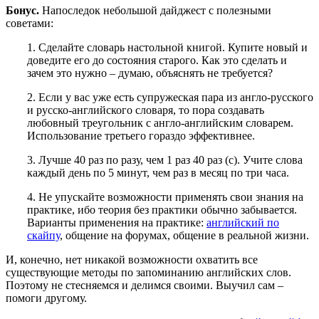
Бонус.
Напоследок небольшой дайджест с полезными
советами:
1. Сделайте словарь настольной книгой. Купите новый и
доведите его до состояния старого. Как это сделать и
зачем это нужно – думаю, объяснять не требуется?
2. Если у вас уже есть супружеская пара из англо-русского
и русско-английского словаря, то пора создавать
любовный треугольник с англо-английским словарем.
Использование третьего гораздо эффективнее.
3. Лучше 40 раз по разу, чем 1 раз 40 раз (с). Учите слова
каждый день по 5 минут, чем раз в месяц по три часа.
4. Не упускайте возможности применять свои знания на
практике, ибо теория без практики обычно забывается.
Варианты применения на практике:
английский по
скайпу
, общение на форумах, общение в реальной жизни.
И, конечно, нет никакой возможности охватить все
существующие методы по запоминанию английских слов.
Поэтому не стесняемся и делимся своими. Выучил сам –
помоги другому.