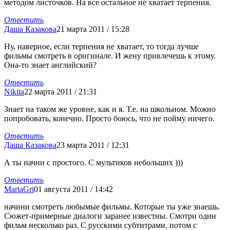
методом листочков. На все остальное не хватает терпения.
Ответить
Даша Казакова
21 марта 2011 / 15:28
Ну, наверное, если терпения не хватает, то тогда лучше
фильмы смотреть в оригинале. И жену привлечешь к этому.
Она-то знает английский?
Ответить
Nikita
22 марта 2011 / 21:31
Знает на таком же уровне, как и я. Т.е. на школьном. Можно
попробовать, конечно. Просто боюсь, что не пойму ничего.
Ответить
Даша Казакова
23 марта 2011 / 12:31
А ты начни с простого. С мультиков небольших )))
Ответить
MartaGri
01 августа 2011 / 14:42
начини смотреть любымые фильмы. Которые ты уже знаешь.
Сюжет-примерные диалоги заранее известны. Смотри один
фильм несколько раз. С русскими субтитрами, потом с