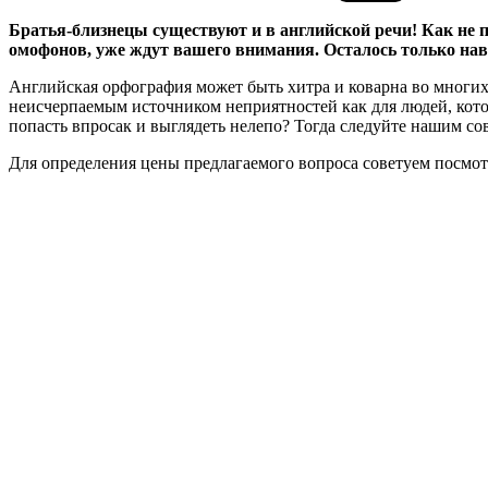
Братья-близнецы существуют и в английской речи! Как не 
омофонов, уже ждут вашего внимания. Осталось только нав
Английская орфография может быть хитра и коварна во многих
неисчерпаемым источником неприятностей как для людей, котор
попасть впросак и выглядеть нелепо? Тогда следуйте нашим со
Для определения цены предлагаемого вопроса советуем посмот