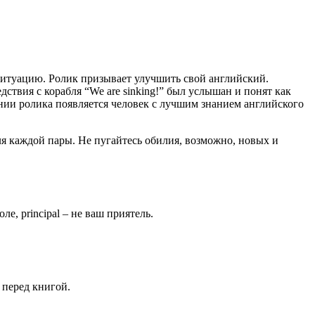
ситуацию. Ролик призывает улучшить свой английский.
ствия с корабля “We are sinking!” был услышан и понят как
ении ролика появляется человек с лучшим знанием английского
я каждой пары. Не пугайтесь обилия, возможно, новых и
ле, principal – не ваш приятель.
я перед книгой.