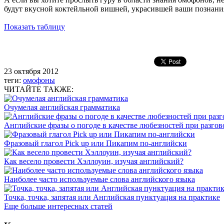
будут вкусной коктейльной вишней, украсившей ваши познания
Показать таблицу
23 октября 2012
теги:
омофоны
ЧИТАЙТЕ ТАКЖЕ:
Очумелая английская грамматика
Английские фразы о погоде в качестве любезностей при разгов
Фразовый глагол Pick up или Пикапим по-английски
Как весело провести Хэллоуин, изучая английский?
Наиболее часто используемые слова английского языка
Точка, точка, запятая или Английская пунктуация на практике
Еще больше интересных статей