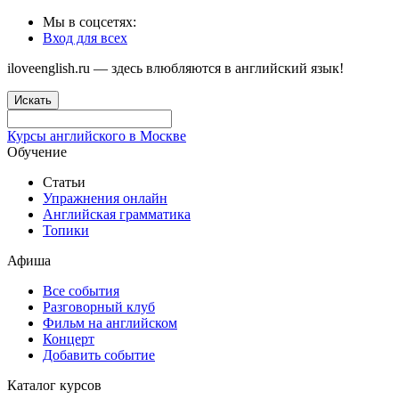
Мы в соцсетях:
Вход для всех
iloveenglish.ru — здесь влюбляются в английский язык!
Искать
Курсы английского в Москве
Обучение
Статьи
Упражнения онлайн
Английская грамматика
Топики
Афиша
Все события
Разговорный клуб
Фильм на английском
Концерт
Добавить событие
Каталог курсов