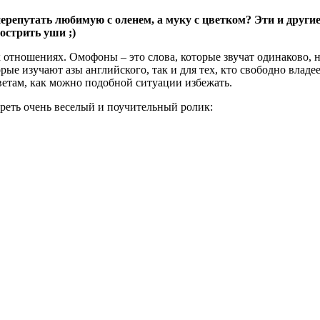
перепутать любимую с оленем, а муку с цветком? Эти и друг
острить уши ;)
 отношениях. Омофоны – это слова, которые звучат одинаково, 
ые изучают азы английского, так и для тех, кто свободно владее
ветам, как можно подобной ситуации избежать.
реть очень веселый и поучительный ролик: