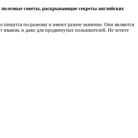
ие полезные советы, раскрывающие секреты английских
но пишутся по-разному и имеют разное значение. Они являются
т языком, и даже для продвинутых пользователей. Не хотите