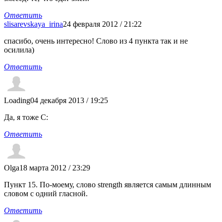
Ответить
slisarevskaya_irina
24 февраля 2012 / 21:22
спасибо, очень интересно! Слово из 4 пункта так и не
осилила)
Ответить
Loading
04 декабря 2013 / 19:25
Да, я тоже С:
Ответить
Olga
18 марта 2012 / 23:29
Пункт 15. По-моему, слово strength является самым длинным
словом с одний гласной.
Ответить