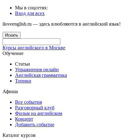
Мы в соцсетях:
Вход для всех
iloveenglish.ru — здесь влюбляются в английский язык!
Искать
Курсы английского в Москве
Обучение
Статьи
Упражнения онлайн
Английская грамматика
Топики
Афиша
Все события
Разговорный клуб
Фильм на английском
Концерт
Добавить событие
Каталог курсов