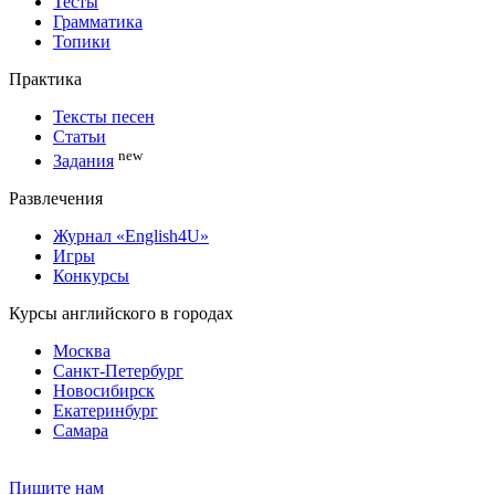
Тесты
Грамматика
Топики
Практика
Тексты песен
Статьи
new
Задания
Развлечения
Журнал «English4U»
Игры
Конкурсы
Курсы английского в городах
Москва
Санкт-Петербург
Новосибирск
Екатеринбург
Самара
Пишите нам