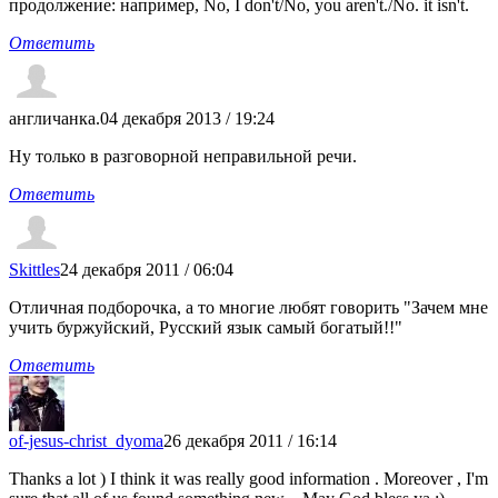
продолжение: например, No, I don't/No, you aren't./No. it isn't.
Ответить
англичанка.
04 декабря 2013 / 19:24
Ну только в разговорной неправильной речи.
Ответить
Skittles
24 декабря 2011 / 06:04
Отличная подборочка, а то многие любят говорить "Зачем мне
учить буржуйский, Русский язык самый богатый!!"
Ответить
of-jesus-christ_dyoma
26 декабря 2011 / 16:14
Thanks a lot ) I think it was really good information . Moreover , I'm