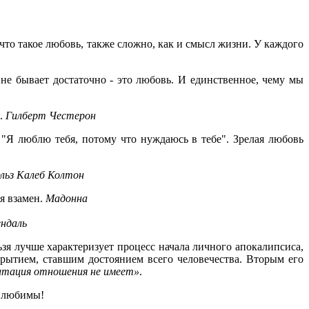
 что такое любовь, также сложно, как и смысл жизни. У каждого
 не бывает достаточно - это любовь. И единственное, чему мы
я.
Гилберт Честерон
 "Я люблю тебя, потому что нуждаюсь в тебе". Зрелая любовь
льз Калеб Колтон
ая взамен.
Мадонна
ндаль
ьзя лучше характеризует процесс начала личного апокалипсиса,
рытием, ставшим достоянием всего человечества. Вторым его
гравитация отношения не имеет»
.
е любимы!