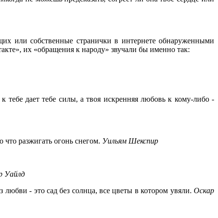
ющих или собственные странички в интернете обнаруженными
кте», их «обращения к народу» звучали бы именно так:
к тебе дает тебе силы, а твоя искренняя любовь к кому-либо -
о что разжигать огонь снегом.
Уильям Шекспир
р Уайлд
 любви - это сад без солнца, все цветы в котором увяли.
Оскар