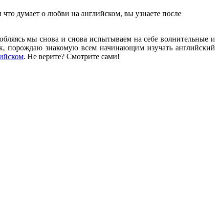
 что думает о любви на английском, вы узнаете после
любляясь мы снова и снова испытываем на себе волнительные и
ык, порождаю знакомую всем начинающим изучать английский
лийском
. Не верите? Смотрите сами!