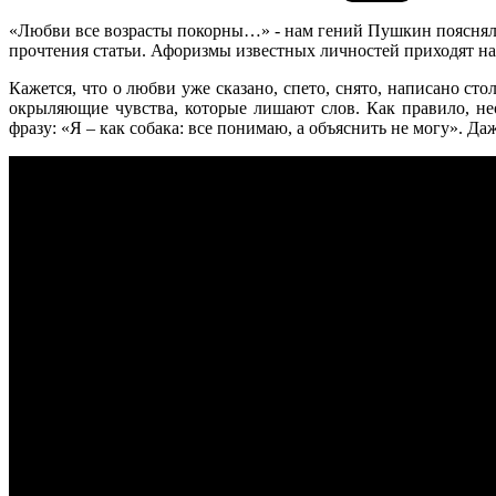
«Любви все возрасты покорны…» - нам гений Пушкин пояснял. У
прочтения статьи. Афоризмы известных личностей приходят на 
Кажется, что о любви уже сказано, спето, снято, написано с
окрыляющие чувства, которые лишают слов. Как правило, н
фразу: «Я – как собака: все понимаю, а объяснить не могу». 