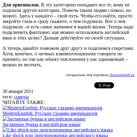
Для оригиналов.
В эту категорию попадают все те, кому не
подошли другие категории. Помочь таким людям сложно, но
можно. Здесь у каждого – свой путь. Чтобы его найти, просто
закройте глаза и сразу скажите, о чем подумали. Вот о чем
подумали –и есть самое значимое в вашей жизни. Теперь надо
подключить фантазию: как можно использовать английский
язык в этих целях? Дальше действуйте по своей ситуации.
А теперь давайте поможем друг другу и поделимся секретами.
Хотя, конечно, о личных взаимоотношениях говорить не
принято, но так как объект поклонения у нас одинаковый –
можно не молчать.
специально для портала
iloveenglish.ru
30 января 2011
теги:
советы
ЧИТАЙТЕ ТАКЖЕ:
ModernEnglish: Русские глазами американцев
Заглавные буквы в английском языке
Like shock или лингвоновинки английского языка