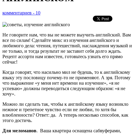
комментариев - 10
Не говорите нам, что вы не можете выучить английский. Вам
все по силам! Сделайте микс из изучения английского и
любимого дела: чтения, путешествий, наслаждения музыкой и
не только, и тогда результат не заставит себя долго ждать.
Рецепт ассорти нам известен, готовьтесь узнать его прямо
сейчас!
Когда говорят, что насильно мил не будешь, то к английскому
языку эту пословицу почему-то не применяют. А зря. Потому
что выражение «у меня нет времени на изучение», «я не
успеваю» должны переводиться следующим образом: «я не
хочу».
Можно ли сделать так, чтобы к английскому языку возникло
нежное и трепетное чувство если не любви, то хотя бы
влюбленности? Ответ: да. А теперь несколько способов, как
этого достичь.
Для меломанов
. Ваша квартира оснащена сабвуферами,