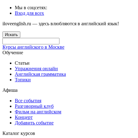
Мы в соцсетях:
Вход для всех
iloveenglish.ru — здесь влюбляются в английский язык!
Искать
Курсы английского в Москве
Обучение
Статьи
Упражнения онлайн
Английская грамматика
Топики
Афиша
Все события
Разговорный клуб
Фильм на английском
Концерт
Добавить событие
Каталог курсов