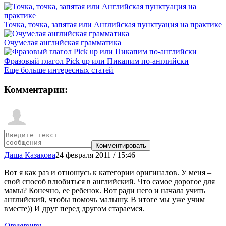
Точка, точка, запятая или Английская пунктуация на практике
Очумелая английская грамматика
Фразовый глагол Pick up или Пикапим по-английски
Еще больше интересных статей
Комментарии:
Даша Казакова
24 февраля 2011 / 15:46
Вот я как раз и отношусь к категории оригиналов. У меня –
свой способ влюбиться в английский. Что самое дорогое для
мамы? Конечно, ее ребенок. Вот ради него и начала учить
английский, чтобы помочь малышу. В итоге мы уже учим
вместе)) И друг перед другом стараемся.
Ответить