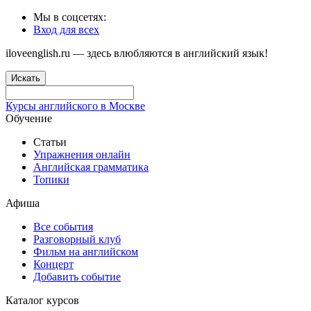
Мы в соцсетях:
Вход для всех
iloveenglish.ru — здесь влюбляются в английский язык!
Искать
Курсы английского в Москве
Обучение
Статьи
Упражнения онлайн
Английская грамматика
Топики
Афиша
Все события
Разговорный клуб
Фильм на английском
Концерт
Добавить событие
Каталог курсов