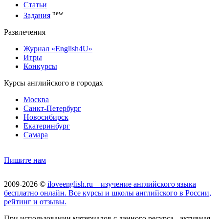
Статьи
new
Задания
Развлечения
Журнал «English4U»
Игры
Конкурсы
Курсы английского в городах
Москва
Санкт-Петербург
Новосибирск
Екатеринбург
Самара
Пишите нам
2009-2026 ©
iloveenglish.ru – изучение английского языка
бесплатно онлайн. Все курсы и школы английского в России,
рейтинг и отзывы.
При использовании материалов с данного ресурса - активная