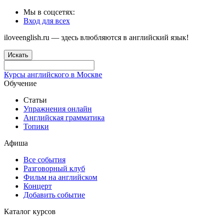
Мы в соцсетях:
Вход для всех
iloveenglish.ru — здесь влюбляются в английский язык!
Искать
Курсы английского в Москве
Обучение
Статьи
Упражнения онлайн
Английская грамматика
Топики
Афиша
Все события
Разговорный клуб
Фильм на английском
Концерт
Добавить событие
Каталог курсов