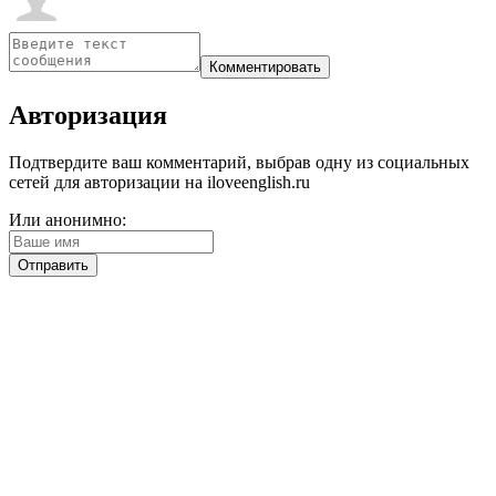
Авторизация
Подтвердите ваш комментарий, выбрав одну из социальных
сетей для авторизации на iloveenglish.ru
Или анонимно: