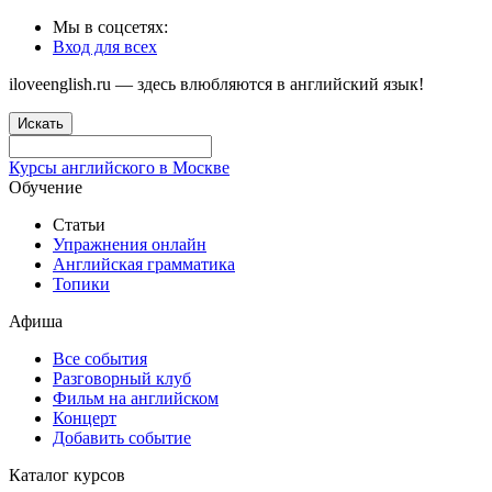
Мы в соцсетях:
Вход для всех
iloveenglish.ru — здесь влюбляются в английский язык!
Искать
Курсы английского в Москве
Обучение
Статьи
Упражнения онлайн
Английская грамматика
Топики
Афиша
Все события
Разговорный клуб
Фильм на английском
Концерт
Добавить событие
Каталог курсов