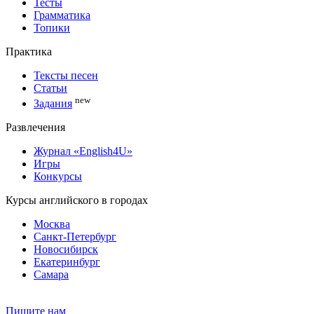
Тесты
Грамматика
Топики
Практика
Тексты песен
Статьи
new
Задания
Развлечения
Журнал «English4U»
Игры
Конкурсы
Курсы английского в городах
Москва
Санкт-Петербург
Новосибирск
Екатеринбург
Самара
Пишите нам