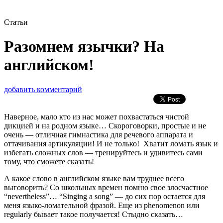
Статьи
Разомнем язычки? На
английском!
добавить комментарий
Наверное, мало кто из нас может похвастаться чистой
дикцией и на родном языке… Скороговорки, простые и не
очень — отличная гимнастика для речевого аппарата и
оттачивания артикуляции! И не только! Хватит ломать язык и
избегать сложных слов — тренируйтесь и удивитесь сами
тому, что сможете сказать!
А какое слово в английском языке вам труднее всего
выговорить? Со школьных времен помню свое злосчастное
“nevertheless”… “Singing a song” — до сих пор остается для
меня языко-ломательной фразой. Еще из phenomenon или
regularly бывает такое получается! Стыдно сказать…