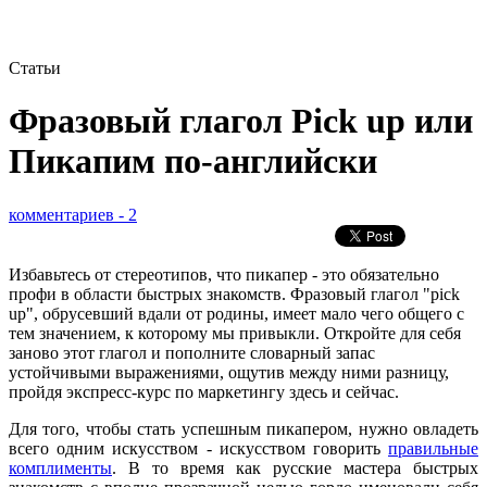
Статьи
Фразовый глагол Pick up или
Пикапим по-английски
комментариев - 2
Избавьтесь от стереотипов, что пикапер - это обязательно
профи в области быстрых знакомств. Фразовый глагол "pick
up", обрусевший вдали от родины, имеет мало чего общего с
тем значением, к которому мы привыкли. Откройте для себя
заново этот глагол и пополните словарный запас
устойчивыми выражениями, ощутив между ними разницу,
пройдя экспресс-курс по маркетингу здесь и сейчас.
Для того, чтобы стать успешным пикапером, нужно овладеть
всего одним искусством - искусством говорить
правильные
комплименты
. В то время как русские мастера быстрых