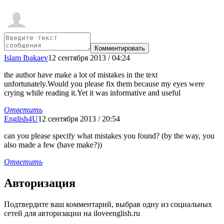
Islam Ibakaev
12 сентября 2013 / 04:24
the author have make a lot of mistakes in the text
unfortunately.Would you please fix them because my eyes were
crying while reading it.Yet it was informative and useful
Ответить
English4U
12 сентября 2013 / 20:54
can you please specify what mistakes you found? (by the way, you
also made a few (have make?))
Ответить
Авторизация
Подтвердите ваш комментарий, выбрав одну из социальных
сетей для авторизации на iloveenglish.ru