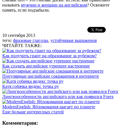
называть
мужчин и женщин на английском
? Освежите
память, если подзабыли.
10 сентября 2013
теги:
фразовые глаголы
,
устойчивые выражения
ЧИТАЙТЕ ТАКЖЕ:
Как получить грант на образование за рубежом?
Как создать английское утреннее настроение
Популярные английские сокращения в интернете
Катя собачка яндекс точка ру
Лингвоособенности английского или как появился Forex
ModernEnglish: Яблокомания шагает по планете
Еще больше интересных статей
Комментарии: