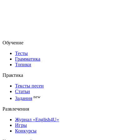
Обучение
Тесты
Грамматика
Топики
Практика
Тексты песен
Статьи
new
Задания
Развлечения
Журнал «English4U»
Игры
Конкурсы