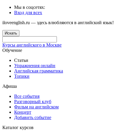
Мы в соцсетях:
Вход для всех
iloveenglish.ru — здесь влюбляются в английский язык!
Искать
Курсы английского в Москве
Обучение
Статьи
Упражнения онлайн
Английская грамматика
Топики
Афиша
Все события
Разговорный клуб
Фильм на английском
Концерт
Добавить событие
Каталог курсов