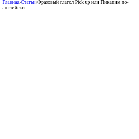
Главная
›
Статьи
›
Фразовый глагол Pick up или Пикапим по-
английски