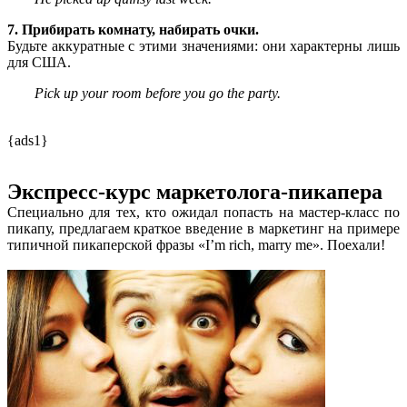
7. Прибирать комнату, набирать очки.
Будьте аккуратные с этими значениями: они характерны лишь
для США.
Pick up your room before you go the party.
{ads1}
Экспресс-курс маркетолога-пикапера
Специально для тех, кто ожидал попасть на мастер-класс по
пикапу, предлагаем краткое введение в маркетинг на примере
типичной пикаперской фразы «I’m rich, marry me». Поехали!