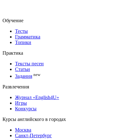
Обучение
Тесты
Грамматика
Топики
Практика
Тексты песен
Статьи
new
Задания
Развлечения
Журнал «English4U»
Игры
Конкурсы
Курсы английского в городах
Москва
Санкт-Петербург