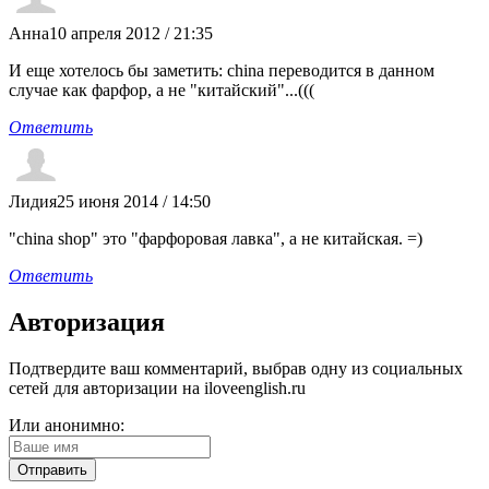
Анна
10 апреля 2012 / 21:35
И еще хотелось бы заметить: china переводится в данном
случае как фарфор, а не "китайский"...(((
Ответить
Лидия
25 июня 2014 / 14:50
"china shop" это "фарфоровая лавка", а не китайская. =)
Ответить
Авторизация
Подтвердите ваш комментарий, выбрав одну из социальных
сетей для авторизации на iloveenglish.ru
Или анонимно: