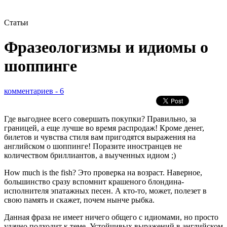
Статьи
Фразеологизмы и идиомы о
шоппинге
комментариев - 6
Где выгоднее всего совершать покупки? Правильно, за
границей, а еще лучше во время распродаж! Кроме денег,
билетов и чувства стиля вам пригодятся выражения на
английском о шоппинге! Поразите иностранцев не
количеством бриллиантов, а выученных идиом ;)
How much is the fish? Это проверка на возраст. Наверное,
большинство сразу вспомнит крашеного блондина-
исполнителя эпатажных песен. А кто-то, может, полезет в
свою память и скажет, почем нынче рыбка.
Данная фраза не имеет ничего общего с идиомами, но просто
удачно подходит к теме. Устойчивых выражений в английском