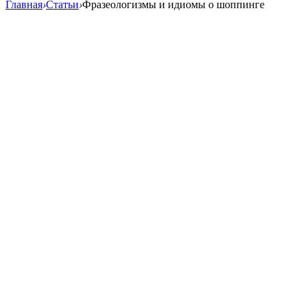
Главная
›
Статьи
›
Фразеологизмы и идиомы о шоппинге