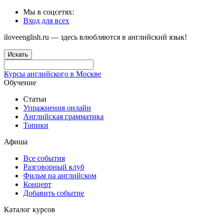
Мы в соцсетях:
Вход для всех
iloveenglish.ru — здесь влюбляются в английский язык!
Искать
Курсы английского в Москве
Обучение
Статьи
Упражнения онлайн
Английская грамматика
Топики
Афиша
Все события
Разговорный клуб
Фильм на английском
Концерт
Добавить событие
Каталог курсов