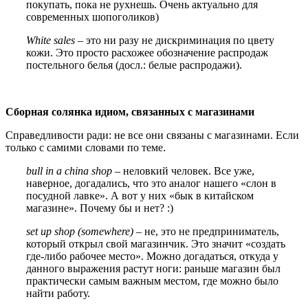
покупать, пока не рухнешь. Очень актуально для
современных шопоголиков)
White sales
– это ни разу не дискриминация по цвету
кожи. Это просто расхожее обозначение распродаж
постельного белья (досл.: белые распродажи).
Сборная солянка идиом, связанных с магазинами
Справедливости ради: не все они связаны с магазинами. Если
только с самими словами по теме.
bull in a china shop
– неловкий человек. Все уже,
наверное, догадались, что это аналог нашего «слон в
посудной лавке». А вот у них «бык в китайском
магазине». Почему бы и нет? :)
set up shop (somewhere)
– не, это не предприниматель,
который открыл свой магазинчик. Это значит «создать
где-либо рабочее место». Можно догадаться, откуда у
данного выражения растут ноги: раньше магазин был
практически самым важным местом, где можно было
найти работу.