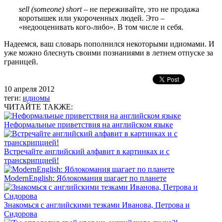
sell (someone) short
– не переживайте, это не продажа
коротышек или укороченных людей. Это –
«недооценивать кого-либо». В том числе и себя.
Надеемся, ваш словарь пополнился некоторыми идиомами. И
уже можно блеснуть своими познаниями в летнем отпуске за
границей.
10 апреля 2012
теги:
идиомы
ЧИТАЙТЕ ТАКЖЕ:
Неформальные приветствия на английском языке
Встречайте английский алфавит в картинках и с
транскрипцией!
ModernEnglish: Яблокомания шагает по планете
Знакомься с английскими тезками Иванова, Петрова и
Сидорова