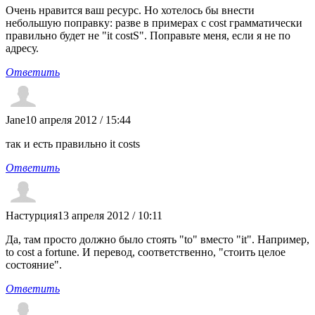
Очень нравится ваш ресурс. Но хотелось бы внести
небольшую поправку: разве в примерах с cost грамматически
правильно будет не "it costS". Поправьте меня, если я не по
адресу.
Ответить
Jane
10 апреля 2012 / 15:44
так и есть правильно it costs
Ответить
Настурция
13 апреля 2012 / 10:11
Да, там просто должно было стоять "to" вместо "it". Например,
to cost a fortune. И перевод, соответственно, "стоить целое
состояние".
Ответить