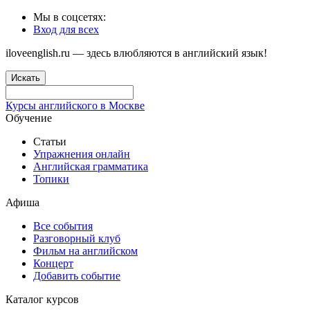
Мы в соцсетях:
Вход для всех
iloveenglish.ru — здесь влюбляются в английский язык!
Искать
Курсы английского в Москве
Обучение
Статьи
Упражнения онлайн
Английская грамматика
Топики
Афиша
Все события
Разговорный клуб
Фильм на английском
Концерт
Добавить событие
Каталог курсов