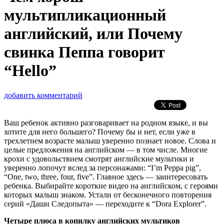
мультипликационный
английский, или Почему
свинка Пеппа говорит
“Hello”
добавить комментарий
Ваш ребенок активно разговаривает на родном языке, и вы
хотите для него большего? Почему бы и нет, если уже в
трехлетнем возрасте малыш уверенно познает новое. Слова и
целые предложения на английском — в том числе. Многие
крохи с удовольствием смотрят английские мультики и
уверенно лопочут вслед за персонажами: “I’m Peppa pig”,
“One, two, three, four, five”. Главное здесь — заинтересовать
ребенка. Выбирайте короткие видео на английском, с героями
которых малыш знаком. Устали от бесконечного повторения
серий «Даши Следопыта» — переходите к “Dora Explorer”.
Четыре плюса в копилку английских мультиков