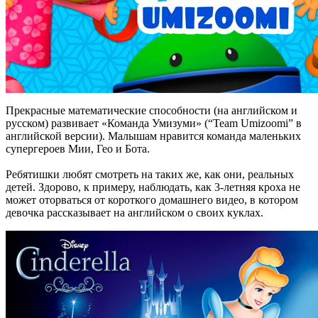
Прекрасные математические способности (на английском и
русском) развивает «Команда Умизуми» (“Team Umizoomi” в
английской версии). Малышам нравится команда маленьких
супергероев Мии, Гео и Бота.
Ребятишки любят смотреть на таких же, как они, реальных
детей. Здорово, к примеру, наблюдать, как 3-летняя кроха не
может оторваться от короткого домашнего видео, в котором
девочка рассказывает на английском о своих куклах.