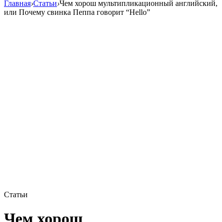
Главная
›
Статьи
›
Чем хорош мультипликационный английский,
или Почему свинка Пеппа говорит “Hello”
Статьи
Чем хорош