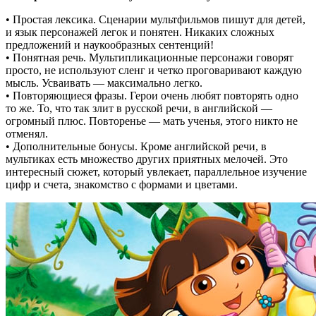
• Простая лексика. Сценарии мультфильмов пишут для детей,
и язык персонажей легок и понятен. Никаких сложных
предложений и наукообразных сентенций!
• Понятная речь. Мультипликационные персонажи говорят
просто, не используют сленг и четко проговаривают каждую
мысль. Усваивать — максимально легко.
• Повторяющиеся фразы. Герои очень любят повторять одно
то же. То, что так злит в русской речи, в английской —
огромный плюс. Повторенье — мать ученья, этого никто не
отменял.
• Дополнительные бонусы. Кроме английской речи, в
мультиках есть множество других приятных мелочей. Это
интересный сюжет, который увлекает, параллельное изучение
цифр и счета, знакомство с формами и цветами.