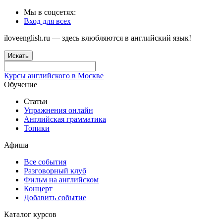
Мы в соцсетях:
Вход для всех
iloveenglish.ru — здесь влюбляются в английский язык!
Искать
Курсы английского в Москве
Обучение
Статьи
Упражнения онлайн
Английская грамматика
Топики
Афиша
Все события
Разговорный клуб
Фильм на английском
Концерт
Добавить событие
Каталог курсов