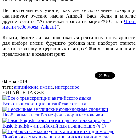
Не постесняйтесь узнать, как же англоязычные товарищи
адаптируют русские имена Андрей, Вася, Женя и многие
другие в статье "Английская транслитерация ФИО или
Что в
имени тебе моем, Айван?
".
Кстати, будете ли вы пользоваться рейтингом популярности
для выбора имени будущего ребенка или наоборот станете
искать экзотику в церковных святцах? Ждем ваши мнения и
предложения в комментариях.
04 мая 2019
теги:
английские имена
,
интересное
ЧИТАЙТЕ ТАКЖЕ:
Все о транскрипции английского языка
Необычные английские фольклорные словечки
Basic English - английский для начинающих (ч.1)
Подборка самых вкусных английских идиом о еде