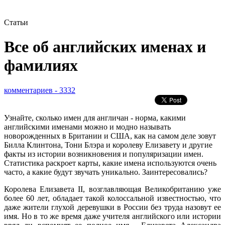
Статьи
Все об английских именах и
фамилиях
комментариев - 3332
Узнайте, сколько имен для англичан - норма, какими
английскими именами можно и модно называть
новорожденных в Британии и США, как на самом деле зовут
Билла Клинтона, Тони Блэра и королеву Елизавету и другие
факты из истории возникновения и популяризации имен.
Статистика раскроет карты, какие имена используются очень
часто, а какие будут звучать уникально. Заинтересовались?
Королева Елизавета II, возглавляющая Великобританию уже
более 60 лет, обладает такой колоссальной известностью, что
даже жители глухой деревушки в России без труда назовут ее
имя. Но в то же время даже учителя английского или истории