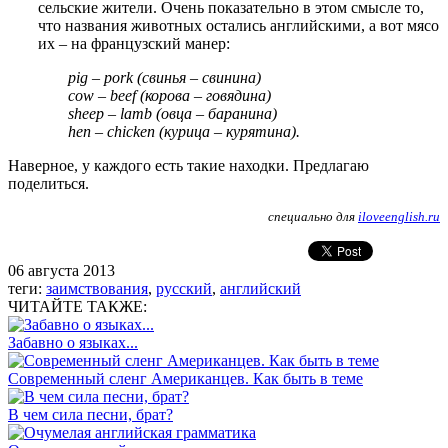
сельские жители. Очень показательно в этом смысле то,
что названия животных остались английскими, а вот мясо
их – на французский манер:
pig – pork (свинья – свинина)
cow – beef (корова – говядина)
sheep – lamb (овца – баранина)
hen – chicken (курица – курятина).
Наверное, у каждого есть такие находки. Предлагаю
поделиться.
специально для
iloveenglish.ru
06 августа 2013
теги:
заимствования
,
русский
,
английский
ЧИТАЙТЕ ТАКЖЕ:
Забавно о языках...
Современный сленг Американцев. Как быть в теме
В чем сила песни, брат?