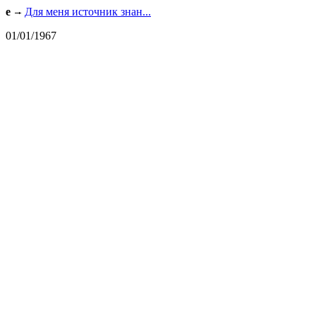
e
Для меня источник знан...
01/01/1967