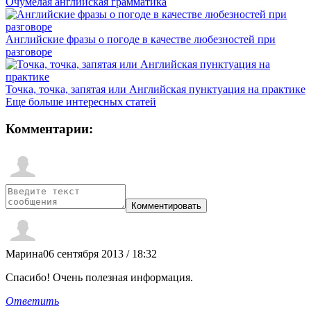
Очумелая английская грамматика
Английские фразы о погоде в качестве любезностей при
разговоре
Точка, точка, запятая или Английская пунктуация на практике
Еще больше интересных статей
Комментарии:
Марина
06 сентября 2013 / 18:32
Спасибо! Очень полезная информация.
Ответить