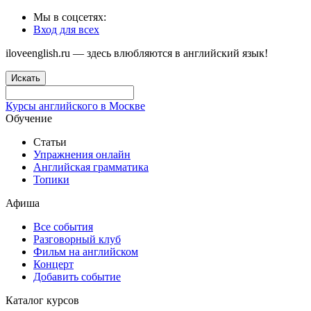
Мы в соцсетях:
Вход для всех
iloveenglish.ru — здесь влюбляются в английский язык!
Искать
Курсы английского в Москве
Обучение
Статьи
Упражнения онлайн
Английская грамматика
Топики
Афиша
Все события
Разговорный клуб
Фильм на английском
Концерт
Добавить событие
Каталог курсов