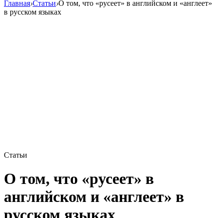
Главная
›
Статьи
›
О том, что «русеет» в английском и «англеет»
в русском языках
Статьи
О том, что «русеет» в
английском и «англеет» в
русском языках