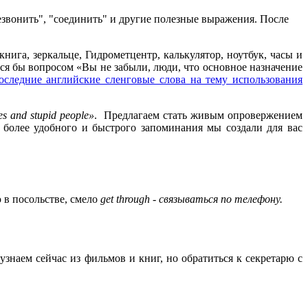
езвонить", "соединить" и другие полезные выражения. После
книга, зеркальце, Гидрометцентр, калькулятор, ноутбук, часы и
лся бы вопросом «Вы не забыли, люди, что основное назначение
оследние английские сленговые слова на тему использования
es and stupid people»
. Предлагаем стать живым опровержением
 более удобного и быстрого запоминания мы создали для вас
 в посольстве, смело
get through - связываться по телефону.
знаем сейчас из фильмов и книг, но обратиться к секретарю с