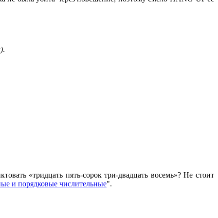
)
.
ктовать «тридцать пять-сорок три-двадцать восемь»? Не стоит
ые и порядковые числительные
".