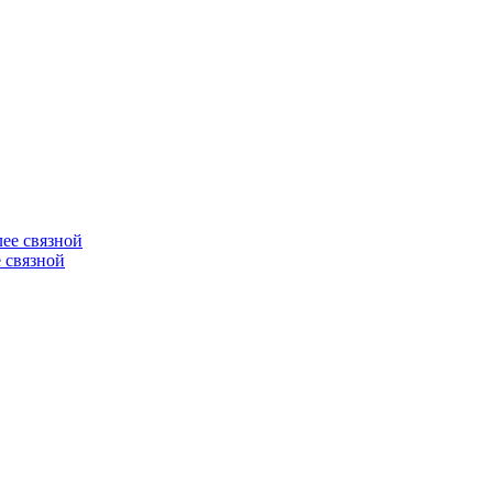
е связной