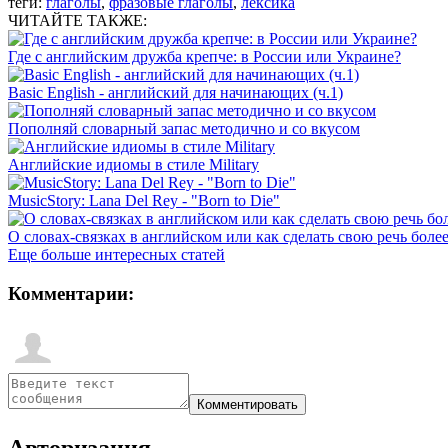
теги:
глаголы
,
фразовые глаголы
,
лексика
ЧИТАЙТЕ ТАКЖЕ:
Где с английским дружба крепче: в России или Украине?
Basic English - английский для начинающих (ч.1)
Пополняй словарный запас методично и со вкусом
Английские идиомы в стиле Military
MusicStory: Lana Del Rey - "Born to Die"
О словах-связках в английском или как сделать свою речь боле
Еще больше интересных статей
Комментарии: