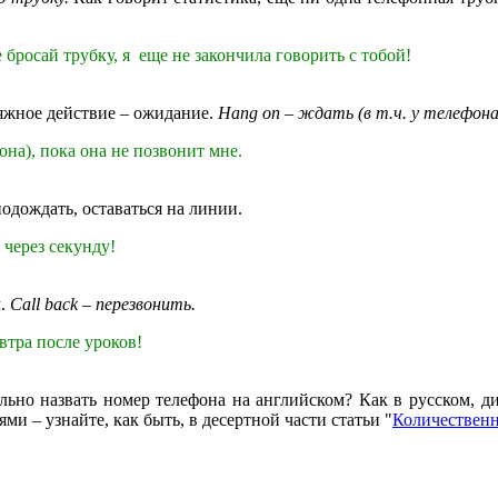
 бросай трубку, я еще не закончила говорить с тобой!
тяжное действие – ожидание.
Hang on
– ждать (в т.ч. у телефона
она), пока она не позвонит мне.
подождать, оставаться на линии.
 через секунду!
м.
Call back
–
перезвонить.
втра после уроков!
ильно назвать номер телефона на английском? Как в русском, ди
– узнайте, как быть, в десертной части статьи "
Количественн