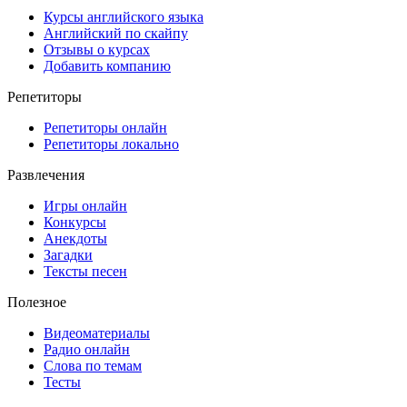
Курсы английского языка
Английский по скайпу
Отзывы о курсах
Добавить компанию
Репетиторы
Репетиторы онлайн
Репетиторы локально
Развлечения
Игры онлайн
Конкурсы
Анекдоты
Загадки
Тексты песен
Полезное
Видеоматериалы
Радио онлайн
Слова по темам
Тесты