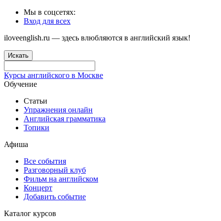
Мы в соцсетях:
Вход для всех
iloveenglish.ru — здесь влюбляются в английский язык!
Искать
Курсы английского в Москве
Обучение
Статьи
Упражнения онлайн
Английская грамматика
Топики
Афиша
Все события
Разговорный клуб
Фильм на английском
Концерт
Добавить событие
Каталог курсов