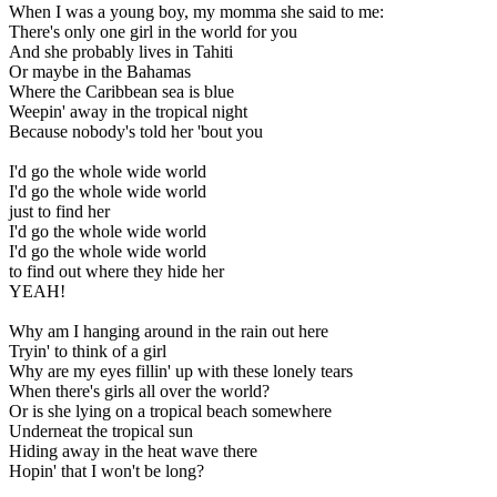
When I was a young boy, my momma she said to me:
There's only one girl in the world for you
And she probably lives in Tahiti
Or maybe in the Bahamas
Where the Caribbean sea is blue
Weepin' away in the tropical night
Because nobody's told her 'bout you
I'd go the whole wide world
I'd go the whole wide world
just to find her
I'd go the whole wide world
I'd go the whole wide world
to find out where they hide her
YEAH!
Why am I hanging around in the rain out here
Tryin' to think of a girl
Why are my eyes fillin' up with these lonely tears
When there's girls all over the world?
Or is she lying on a tropical beach somewhere
Underneat the tropical sun
Hiding away in the heat wave there
Hopin' that I won't be long?