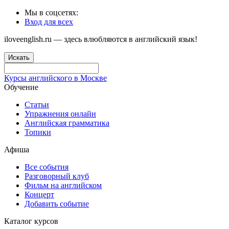
Мы в соцсетях:
Вход для всех
iloveenglish.ru — здесь влюбляются в английский язык!
Искать
Курсы английского в Москве
Обучение
Статьи
Упражнения онлайн
Английская грамматика
Топики
Афиша
Все события
Разговорный клуб
Фильм на английском
Концерт
Добавить событие
Каталог курсов