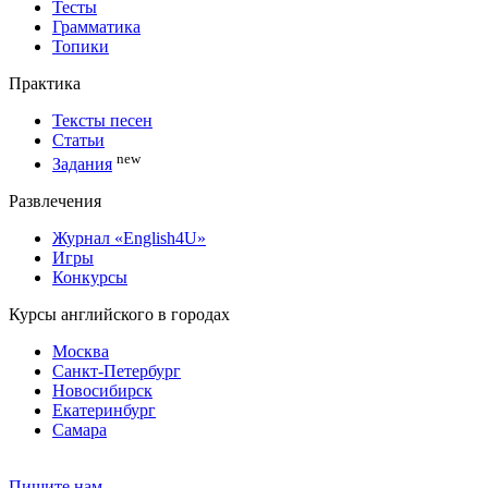
Тесты
Грамматика
Топики
Практика
Тексты песен
Статьи
new
Задания
Развлечения
Журнал «English4U»
Игры
Конкурсы
Курсы английского в городах
Москва
Санкт-Петербург
Новосибирск
Екатеринбург
Самара
Пишите нам