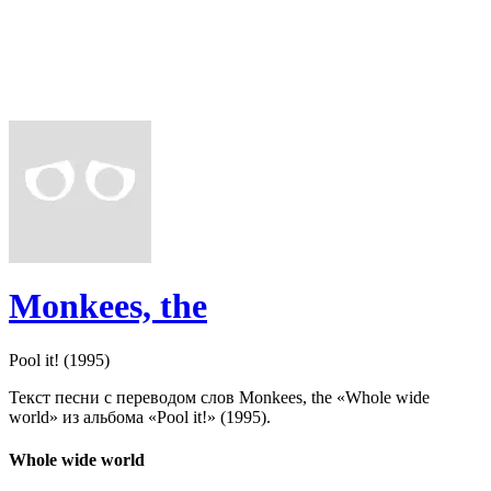
Monkees, the
Pool it! (1995)
Текст песни с переводом слов Monkees, the «Whole wide
world» из альбома «Pool it!» (1995).
Whole wide world