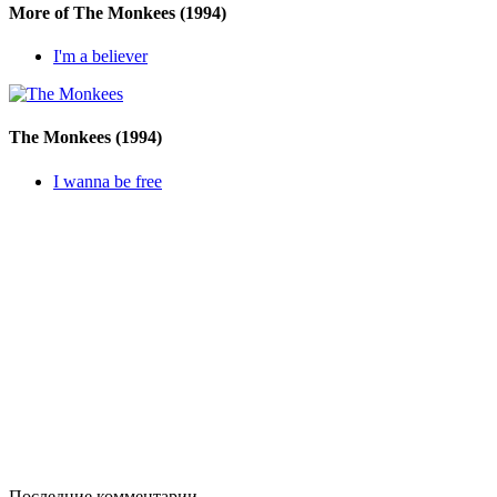
More of The Monkees
(1994)
I'm a believer
The Monkees
(1994)
I wanna be free
Последние комментарии