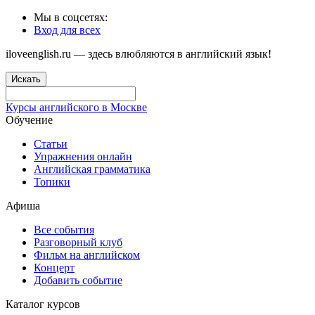
Мы в соцсетях:
Вход для всех
iloveenglish.ru — здесь влюбляются в английский язык!
Искать
Курсы английского в Москве
Обучение
Статьи
Упражнения онлайн
Английская грамматика
Топики
Афиша
Все события
Разговорный клуб
Фильм на английском
Концерт
Добавить событие
Каталог курсов