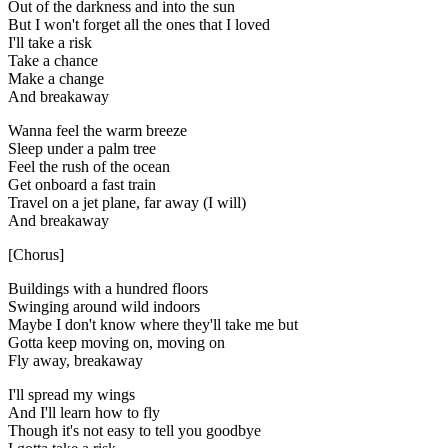
Out of the darkness and into the sun
But I won't forget all the ones that I loved
I'll take a risk
Take a chance
Make a change
And breakaway
Wanna feel the warm breeze
Sleep under a palm tree
Feel the rush of the ocean
Get onboard a fast train
Travel on a jet plane, far away (I will)
And breakaway
[Chorus]
Buildings with a hundred floors
Swinging around wild indoors
Maybe I don't know where they'll take me but
Gotta keep moving on, moving on
Fly away, breakaway
I'll spread my wings
And I'll learn how to fly
Though it's not easy to tell you goodbye