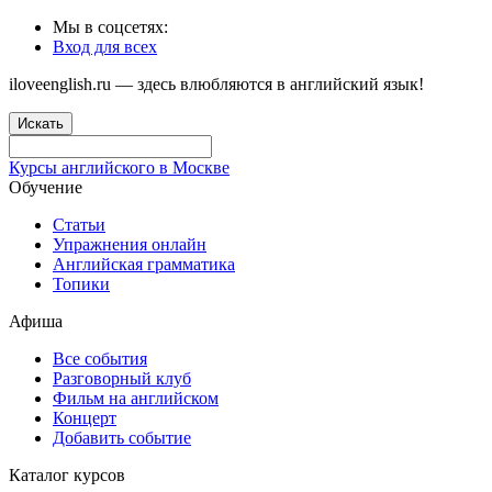
Мы в соцсетях:
Вход для всех
iloveenglish.ru — здесь влюбляются в английский язык!
Искать
Курсы английского в Москве
Обучение
Статьи
Упражнения онлайн
Английская грамматика
Топики
Афиша
Все события
Разговорный клуб
Фильм на английском
Концерт
Добавить событие
Каталог курсов