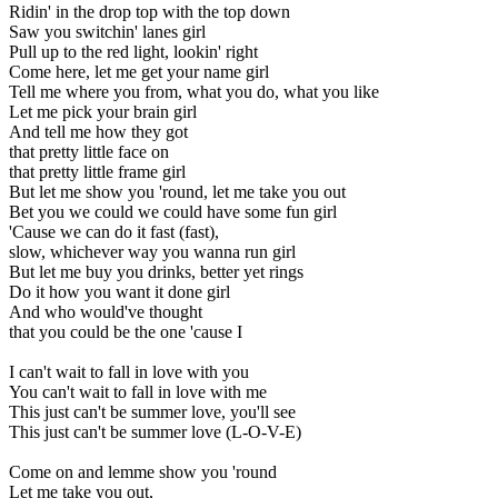
Ridin' in the drop top with the top down
Saw you switchin' lanes girl
Pull up to the red light, lookin' right
Come here, let me get your name girl
Tell me where you from, what you do, what you like
Let me pick your brain girl
And tell me how they got
that pretty little face on
that pretty little frame girl
But let me show you 'round, let me take you out
Bet you we could we could have some fun girl
'Cause we can do it fast (fast),
slow, whichever way you wanna run girl
But let me buy you drinks, better yet rings
Do it how you want it done girl
And who would've thought
that you could be the one 'cause I
I can't wait to fall in love with you
You can't wait to fall in love with me
This just can't be summer love, you'll see
This just can't be summer love (L-O-V-E)
Come on and lemme show you 'round
Let me take you out,