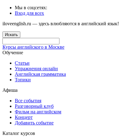
Мы в соцсетях:
Вход для всех
iloveenglish.ru — здесь влюбляются в английский язык!
Искать
Курсы английского в Москве
Обучение
Статьи
Упражнения онлайн
Английская грамматика
Топики
Афиша
Все события
Разговорный клуб
Фильм на английском
Концерт
Добавить событие
Каталог курсов