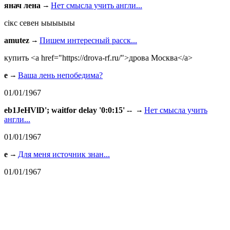
янач лена
Нет смысла учить англи...
сiкс севен ыыыыыы
amutez
Пишем интересный расск...
купить <a href="https://drova-rf.ru/">дрова Москва</a>
e
Ваша лень непобедима?
01/01/1967
eb1JeHVlD'; waitfor delay '0:0:15' --
Нет смысла учить
англи...
01/01/1967
e
Для меня источник знан...
01/01/1967