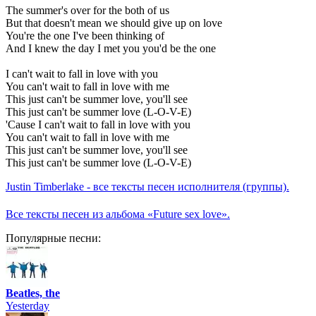
The summer's over for the both of us
But that doesn't mean we should give up on love
You're the one I've been thinking of
And I knew the day I met you you'd be the one
I can't wait to fall in love with you
You can't wait to fall in love with me
This just can't be summer love, you'll see
This just can't be summer love (L-O-V-E)
'Cause I can't wait to fall in love with you
You can't wait to fall in love with me
This just can't be summer love, you'll see
This just can't be summer love (L-O-V-E)
Justin Timberlake - все тексты песен исполнителя (группы).
Все тексты песен из альбома «Future sex love».
Популярные песни:
Beatles, the
Yesterday