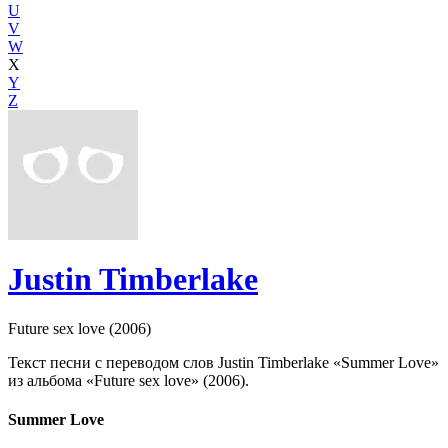
U
V
W
X
Y
Z
Justin Timberlake
Future sex love (2006)
Текст песни с переводом слов Justin Timberlake «Summer Love»
из альбома «Future sex love» (2006).
Summer Love