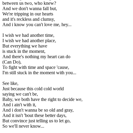
between us two, who knew?
And we don't wanna fall but,
We're tripping in our hearts
and it's reckless and clumsy,
And i know you can't love me, hey...
I wish we had another time,
I wish we had another place,
But everything we have
is stuck in the moment,
And there's nothing my heart can do
(Can Do),
To fight with time and space 'cause,
I'm still stuck in the moment with you...
See like,
Just because this cold cold world
saying we can't be,
Baby, we both have the right to decide we,
And i ain't with it,
And i don't wanna be so old and gray,
And it isn't 'bout these better days,
But convince just telling us to let go,
So we'll never know...