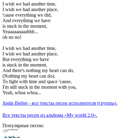
I wish we had another time,
I wish we had another place,
'cause everything we did,
And everything we have
is stuck in the moment,
Yeaaaaaaaaahhh...
oh no no!
I wish we had another time,
I wish we had another place,
But everything we have
is stuck in the moment,
And there's nothing my heart can do,
(Nothing my heart can do),
To fight with time and space 'cause,
I'm still stuck in the moment with you,
Yeah, whoa whoa...
Justin Bieber - все тексты песен исполнителя (группы).
Все тексты песен из альбома «My world 2.0».
Популярные песни: