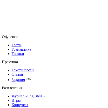
Обучение
Тесты
Грамматика
Топики
Практика
Тексты песен
Статьи
new
Задания
Развлечения
Журнал «English4U»
Игры
Конкурсы