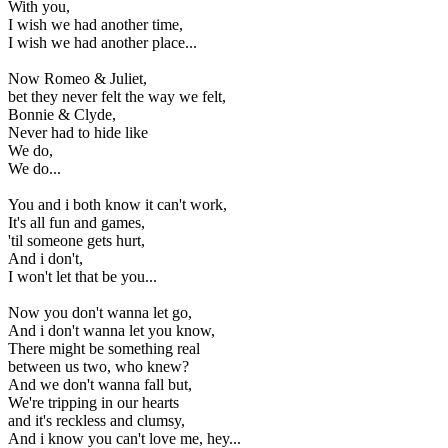
With you,
I wish we had another time,
I wish we had another place...
Now Romeo & Juliet,
bet they never felt the way we felt,
Bonnie & Clyde,
Never had to hide like
We do,
We do...
You and i both know it can't work,
It's all fun and games,
'til someone gets hurt,
And i don't,
I won't let that be you...
Now you don't wanna let go,
And i don't wanna let you know,
There might be something real
between us two, who knew?
And we don't wanna fall but,
We're tripping in our hearts
and it's reckless and clumsy,
And i know you can't love me, hey...