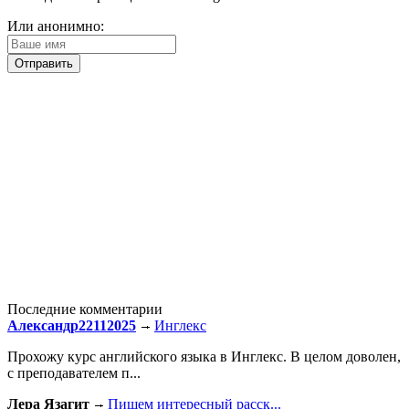
Или анонимно:
Последние комментарии
Александр22112025
Инглекс
Прохожу курс английского языка в Инглекс. В целом доволен,
с преподавателем п...
Лера Язагит
Пишем интересный расск...