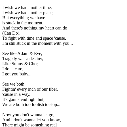
I wish we had another time,
I wish we had another place,
But everything we have
is stuck in the moment,
And there's nothing my heart can do
(Can Do),
To fight with time and space 'cause,
I'm still stuck in the moment with you...
See like Adam & Eve,
Tragedy was a destiny,
Like Sunny & Cher,
I don't care,
I got you baby...
See we both,
Fightin' every inch of our fiber,
'cause in a way,
It's gonna end right but,
We are both too foolish to stop...
Now you don't wanna let go,
And i don't wanna let you know,
There might be something real