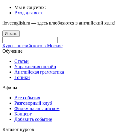
Мы в соцсетях:
Вход для всех
iloveenglish.ru — здесь влюбляются в английский язык!
Искать
Курсы английского в Москве
Обучение
Статьи
Упражнения онлайн
Английская грамматика
Топики
Афиша
Все события
Разговорный клуб
Фильм на английском
Концерт
Добавить событие
Каталог курсов