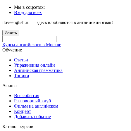
Мы в соцсетях:
Вход для всех
iloveenglish.ru — здесь влюбляются в английский язык!
Искать
Курсы английского в Москве
Обучение
Статьи
Упражнения онлайн
Английская грамматика
Топики
Афиша
Все события
Разговорный клуб
Фильм на английском
Концерт
Добавить событие
Каталог курсов