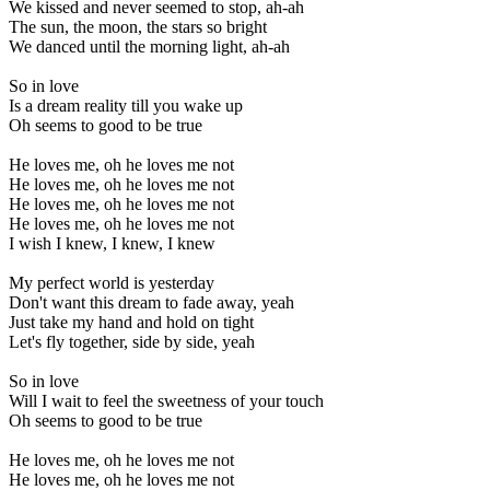
We kissed and never seemed to stop, ah-ah
The sun, the moon, the stars so bright
We danced until the morning light, ah-ah
So in love
Is a dream reality till you wake up
Oh seems to good to be true
He loves me, oh he loves me not
He loves me, oh he loves me not
He loves me, oh he loves me not
He loves me, oh he loves me not
I wish I knew, I knew, I knew
My perfect world is yesterday
Don't want this dream to fade away, yeah
Just take my hand and hold on tight
Let's fly together, side by side, yeah
So in love
Will I wait to feel the sweetness of your touch
Oh seems to good to be true
He loves me, oh he loves me not
He loves me, oh he loves me not