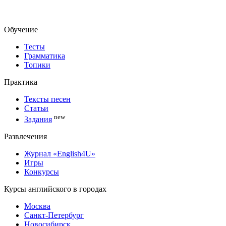
Обучение
Тесты
Грамматика
Топики
Практика
Тексты песен
Статьи
new
Задания
Развлечения
Журнал «English4U»
Игры
Конкурсы
Курсы английского в городах
Москва
Санкт-Петербург
Новосибирск