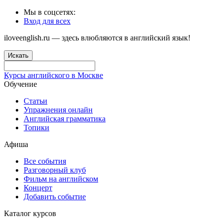
Мы в соцсетях:
Вход для всех
iloveenglish.ru — здесь влюбляются в английский язык!
Искать
Курсы английского в Москве
Обучение
Статьи
Упражнения онлайн
Английская грамматика
Топики
Афиша
Все события
Разговорный клуб
Фильм на английском
Концерт
Добавить событие
Каталог курсов