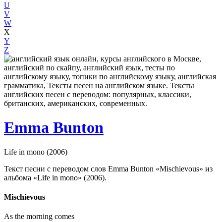
U
V
W
X
Y
Z
Emma Bunton
Life in mono (2006)
Текст песни с переводом слов Emma Bunton «Mischievous» из
альбома «Life in mono» (2006).
Mischievous
As the morning comes