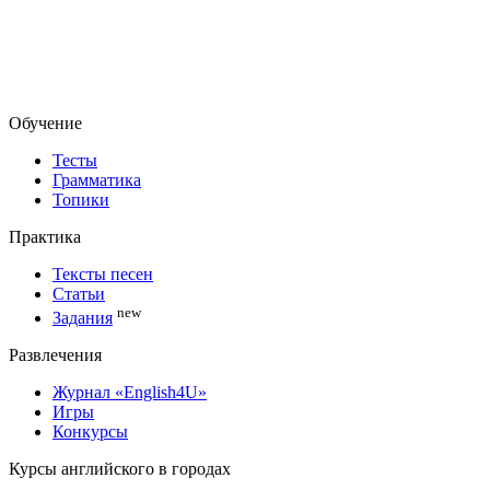
Обучение
Тесты
Грамматика
Топики
Практика
Тексты песен
Статьи
new
Задания
Развлечения
Журнал «English4U»
Игры
Конкурсы
Курсы английского в городах