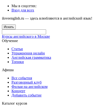
Мы в соцсетях:
Вход для всех
iloveenglish.ru — здесь влюбляются в английский язык!
Искать
Курсы английского в Москве
Обучение
Статьи
Упражнения онлайн
Английская грамматика
Топики
Афиша
Все события
Разговорный клуб
Фильм на английском
Концерт
Добавить событие
Каталог курсов