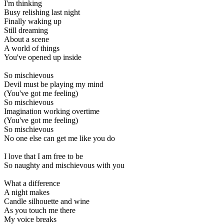
I'm thinking
Busy relishing last night
Finally waking up
Still dreaming
About a scene
A world of things
You've opened up inside
So mischievous
Devil must be playing my mind
(You've got me feeling)
So mischievous
Imagination working overtime
(You've got me feeling)
So mischievous
No one else can get me like you do
I love that I am free to be
So naughty and mischievous with you
What a difference
A night makes
Candle silhouette and wine
As you touch me there
My voice breaks