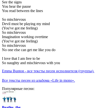
See the signs
You hear the pause
You read between the lines
So mischievous
Devil must be playing my mind
(You've got me feeling)
So mischievous
Imagination working overtime
(You've got me feeling)
So mischievous
No one else can get me like you do
I love that I am free to be
So naughty and mischievous with you
Emma Bunton - все тексты песен исполнителя (группы).
Все тексты песен из альбома «Life in mono».
Популярные песни:
Beatles, the