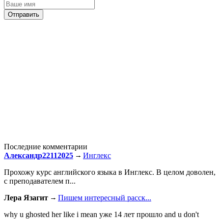
Последние комментарии
Александр22112025
Инглекс
Прохожу курс английского языка в Инглекс. В целом доволен,
с преподавателем п...
Лера Язагит
Пишем интересный расск...
why u ghosted her like i mean уже 14 лет прошло and u don't