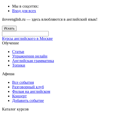
Мы в соцсетях:
Вход для всех
iloveenglish.ru — здесь влюбляются в английский язык!
Искать
Курсы английского в Москве
Обучение
Статьи
Упражнения онлайн
Английская грамматика
Топики
Афиша
Все события
Разговорный клуб
Фильм на английском
Концерт
Добавить событие
Каталог курсов