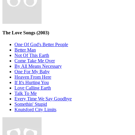
The Love Songs
(2003)
One Of God's Better People
Better Man
Not Of This Earth
Come Take Me Over
By All Means Necessary
One For My Baby
Heaven From Here
If It's Hurting You
Love Calling Earth
Talk To Me
Every Time We Say Goodbye
Somethin' Stupid
Knutsford City Limits