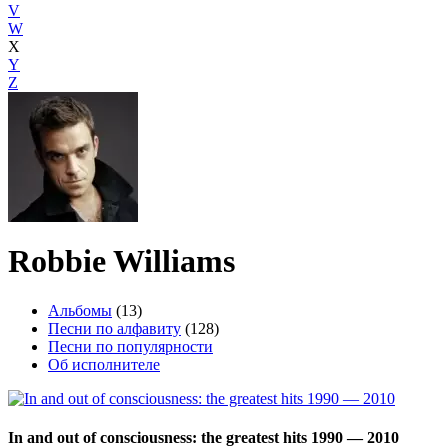
V
W
X
Y
Z
Robbie Williams
Альбомы
(13)
Песни по алфавиту
(128)
Песни по популярности
Об исполнителе
In and out of consciousness: the greatest hits 1990 — 2010