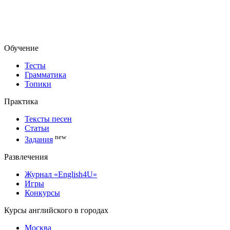
Обучение
Тесты
Грамматика
Топики
Практика
Тексты песен
Статьи
new
Задания
Развлечения
Журнал «English4U»
Игры
Конкурсы
Курсы английского в городах
Москва