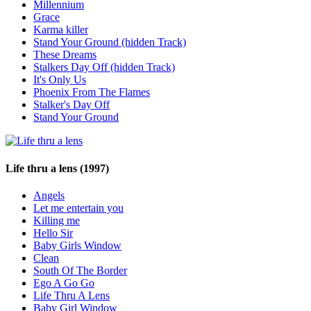
Millennium
Grace
Karma killer
Stand Your Ground (hidden Track)
These Dreams
Stalkers Day Off (hidden Track)
It's Only Us
Phoenix From The Flames
Stalker's Day Off
Stand Your Ground
Life thru a lens
(1997)
Angels
Let me entertain you
Killing me
Hello Sir
Baby Girls Window
Clean
South Of The Border
Ego A Go Go
Life Thru A Lens
Baby Girl Window