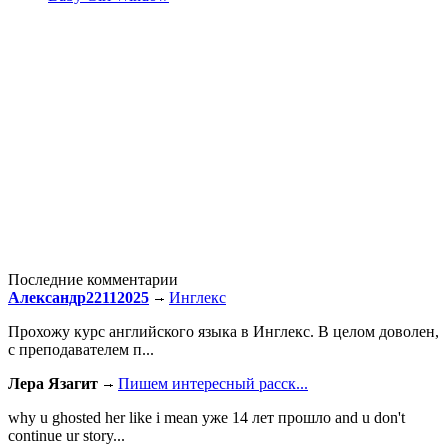
Последние комментарии
Александр22112025
Инглекс
Прохожу курс английского языка в Инглекс. В целом доволен,
с преподавателем п...
Лера Язагит
Пишем интересный расск...
why u ghosted her like i mean уже 14 лет прошло and u don't
continue ur story...