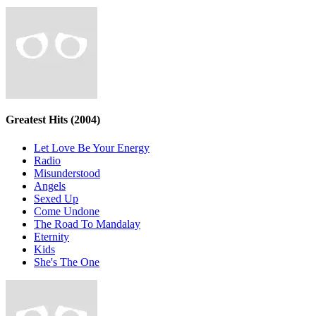
Greatest Hits
(2004)
Let Love Be Your Energy
Radio
Misunderstood
Angels
Sexed Up
Come Undone
The Road To Mandalay
Eternity
Kids
She's The One