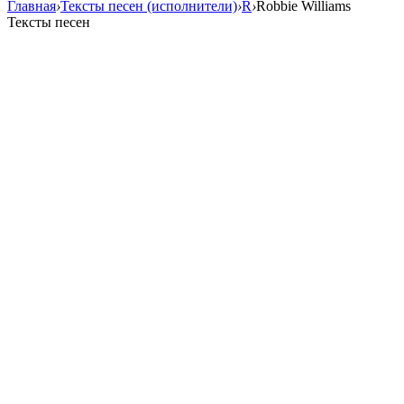
Главная
›
Тексты песен (исполнители)
›
R
›
Robbie Williams
Тексты песен