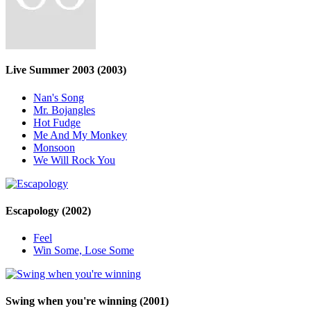
Live Summer 2003
(2003)
Nan's Song
Mr. Bojangles
Hot Fudge
Me And My Monkey
Monsoon
We Will Rock You
Escapology
(2002)
Feel
Win Some, Lose Some
Swing when you're winning
(2001)