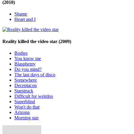
(2010)
Shame
Heart and I
Reality killed the video star
(2009)
Bodies
You know me
Blasphemy
Do you mind?
The last days of disco
Somewhere
Deceptacon
Starstruck
Difficult for weirdos
Superblind
Won't do that
Arizona
Morning sun