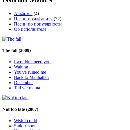
Альбомы
(4)
Песни по алфавиту
(32)
Песни по популярности
Об исполнителе
The fall
(2009)
I wouldn't need you
Waiting
You've ruined me
Back to Manhattan
December
Tell yer mama
Not too late
(2007)
Wish I could
Sinkin' soon