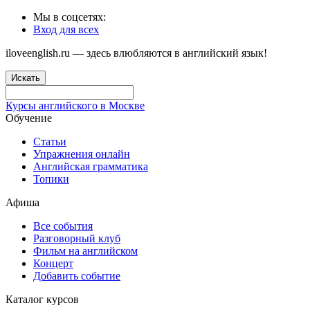
Мы в соцсетях:
Вход для всех
iloveenglish.ru — здесь влюбляются в английский язык!
Искать
Курсы английского в Москве
Обучение
Статьи
Упражнения онлайн
Английская грамматика
Топики
Афиша
Все события
Разговорный клуб
Фильм на английском
Концерт
Добавить событие
Каталог курсов