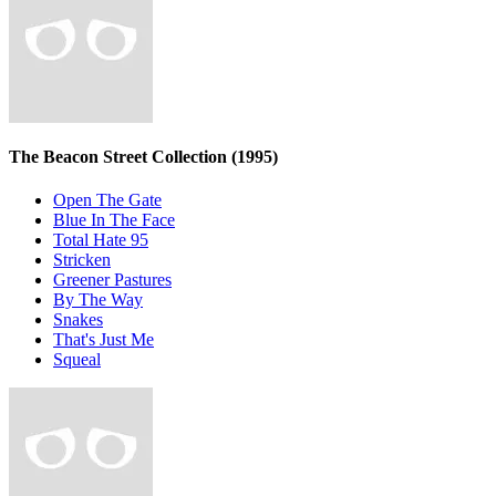
The Beacon Street Collection
(1995)
Open The Gate
Blue In The Face
Total Hate 95
Stricken
Greener Pastures
By The Way
Snakes
That's Just Me
Squeal