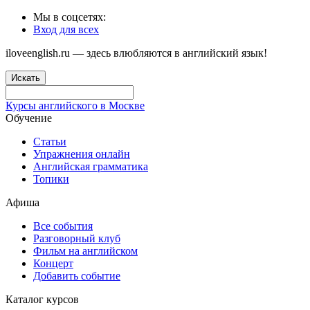
Мы в соцсетях:
Вход для всех
iloveenglish.ru — здесь влюбляются в английский язык!
Искать
Курсы английского в Москве
Обучение
Статьи
Упражнения онлайн
Английская грамматика
Топики
Афиша
Все события
Разговорный клуб
Фильм на английском
Концерт
Добавить событие
Каталог курсов