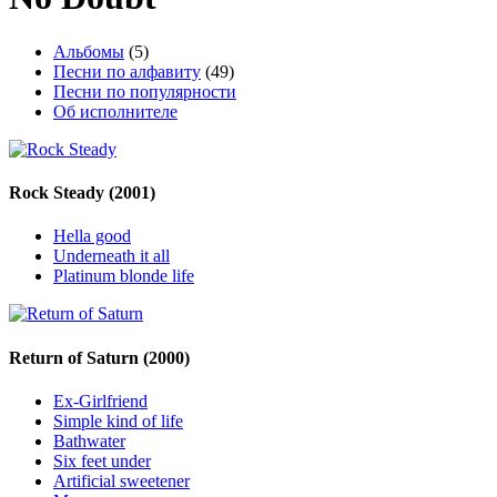
Альбомы
(5)
Песни по алфавиту
(49)
Песни по популярности
Об исполнителе
Rock Steady
(2001)
Hella good
Underneath it all
Platinum blonde life
Return of Saturn
(2000)
Ex-Girlfriend
Simple kind of life
Bathwater
Six feet under
Artificial sweetener