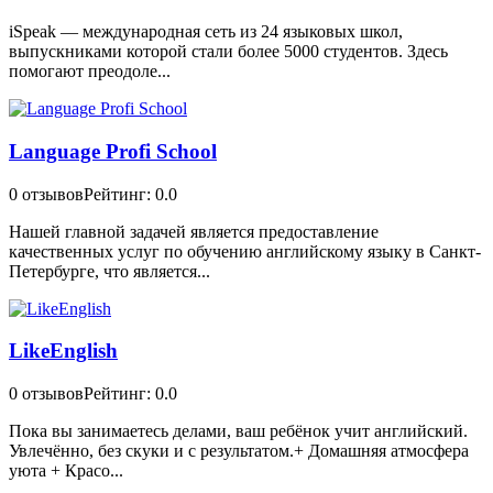
iSpeak — международная сеть из 24 языковых школ,
выпускниками которой стали более 5000 студентов. Здесь
помогают преодоле...
Language Profi School
0 отзывов
Рейтинг: 0.0
Нашей главной задачей является предоставление
качественных услуг по обучению английскому языку в Санкт-
Петербурге, что является...
LikeEnglish
0 отзывов
Рейтинг: 0.0
Пока вы занимаетесь делами, ваш ребёнок учит английский.
Увлечённо, без скуки и с результатом.+ Домашняя атмосфера
уюта + Красо...