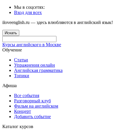
Мы в соцсетях:
Вход для всех
iloveenglish.ru — здесь влюбляются в английский язык!
Искать
Курсы английского в Москве
Обучение
Статьи
Упражнения онлайн
Английская грамматика
Топики
Афиша
Все события
Разговорный клуб
Фильм на английском
Концерт
Добавить событие
Каталог курсов