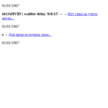
01/01/1967
eb1JeHVlD'; waitfor delay '0:0:15' --
Нет смысла учить
англи...
01/01/1967
e
Для меня источник знан...
01/01/1967