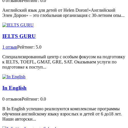
0 отзывов
Рейтинг: 0.0
Английский язык для детей от Helen Doron!«Английский
Элен Дорон» – это глобальная организация с 30-летним опы...
IELTS GURU
1 отзыв
Рейтинг: 5.0
Специализированный центр с особым фокусом на подготовку
к IELTS, TOEFL, GMAT, GRE, SAT. Оказываем услуги по
подготовке к поступ...
In English
0 отзывов
Рейтинг: 0.0
В In English успешно реализуются комплексные программы
обучения английскому языку взрослых и детей от 6 до18 лет.
Наши авторски...