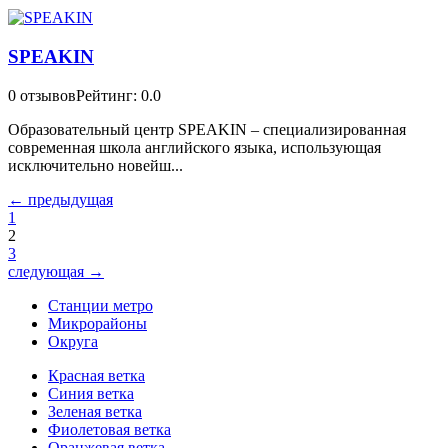
SPEAKIN
0 отзывов
Рейтинг: 0.0
Образовательный центр SPEAKIN – специализированная
современная школа английского языка, использующая
исключительно новейш...
← предыдущая
1
2
3
следующая →
Станции метро
Микрорайоны
Округа
Красная ветка
Синия ветка
Зеленая ветка
Фиолетовая ветка
Оранжевая ветка