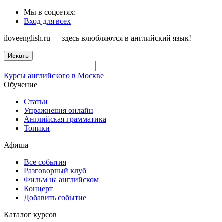
Мы в соцсетях:
Вход для всех
iloveenglish.ru — здесь влюбляются в английский язык!
Искать
Курсы английского в Москве
Обучение
Статьи
Упражнения онлайн
Английская грамматика
Топики
Афиша
Все события
Разговорный клуб
Фильм на английском
Концерт
Добавить событие
Каталог курсов