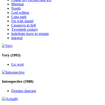
Minimal
Numb
God willing
Luna park
I'm with stupid
Casanova in hell
Twentieth century
Indefinite leave to remain
Integral
Very
(1993)
Go west
Introspective
(1988)
Domino dancing