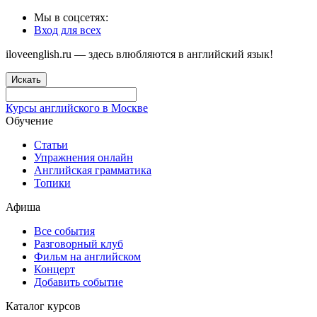
Мы в соцсетях:
Вход для всех
iloveenglish.ru — здесь влюбляются в английский язык!
Искать
Курсы английского в Москве
Обучение
Статьи
Упражнения онлайн
Английская грамматика
Топики
Афиша
Все события
Разговорный клуб
Фильм на английском
Концерт
Добавить событие
Каталог курсов