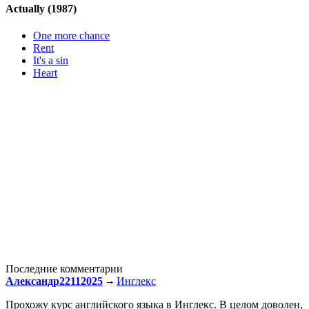
Actually
(1987)
One more chance
Rent
It's a sin
Heart
Последние комментарии
Александр22112025
Инглекс
Прохожу курс английского языка в Инглекс. В целом доволен,