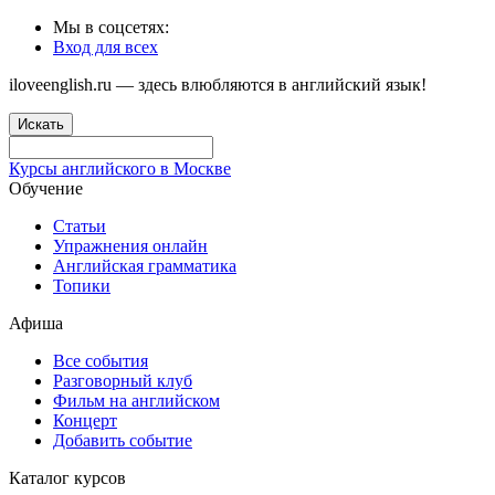
Мы в соцсетях:
Вход для всех
iloveenglish.ru — здесь влюбляются в английский язык!
Искать
Курсы английского в Москве
Обучение
Статьи
Упражнения онлайн
Английская грамматика
Топики
Афиша
Все события
Разговорный клуб
Фильм на английском
Концерт
Добавить событие
Каталог курсов