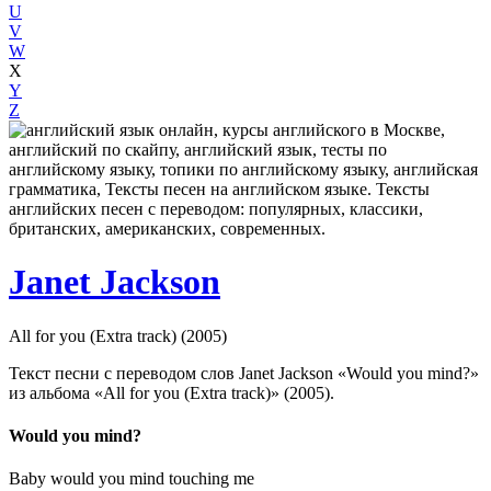
U
V
W
X
Y
Z
Janet Jackson
All for you (Extra track) (2005)
Текст песни с переводом слов Janet Jackson «Would you mind?»
из альбома «All for you (Extra track)» (2005).
Would you mind?
Baby would you mind touching me