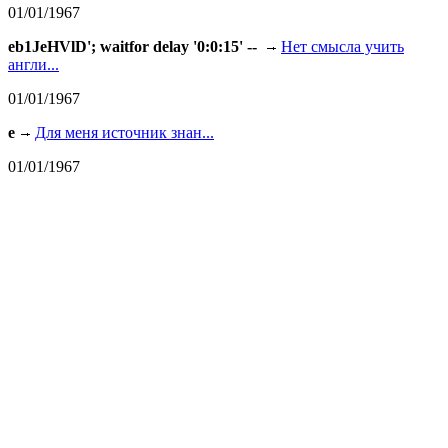
01/01/1967
eb1JeHVlD'; waitfor delay '0:0:15' --
Нет смысла учить
англи...
01/01/1967
e
Для меня источник знан...
01/01/1967