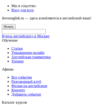
Мы в соцсетях:
Вход для всех
iloveenglish.ru — здесь влюбляются в английский язык!
Искать
Курсы английского в Москве
Обучение
Статьи
Упражнения онлайн
Английская грамматика
Топики
Афиша
Все события
Разговорный клуб
Фильм на английском
Концерт
Добавить событие
Каталог курсов