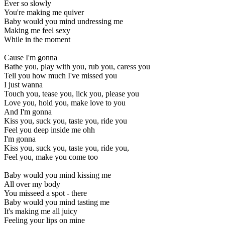
Ever so slowly
You're making me quiver
Baby would you mind undressing me
Making me feel sexy
While in the moment
Cause I'm gonna
Bathe you, play with you, rub you, caress you
Tell you how much I've missed you
I just wanna
Touch you, tease you, lick you, please you
Love you, hold you, make love to you
And I'm gonna
Kiss you, suck you, taste you, ride you
Feel you deep inside me ohh
I'm gonna
Kiss you, suck you, taste you, ride you,
Feel you, make you come too
Baby would you mind kissing me
All over my body
You misseed a spot - there
Baby would you mind tasting me
It's making me all juicy
Feeling your lips on mine