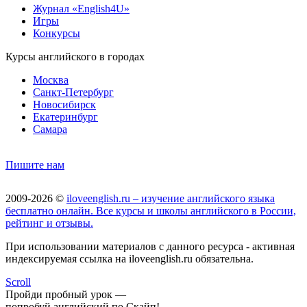
Журнал «English4U»
Игры
Конкурсы
Курсы английского в городах
Москва
Санкт-Петербург
Новосибирск
Екатеринбург
Самара
Пишите нам
2009-2026 ©
iloveenglish.ru – изучение английского языка
бесплатно онлайн. Все курсы и школы английского в России,
рейтинг и отзывы.
При использовании материалов с данного ресурса - активная
индексируемая ссылка на iloveenglish.ru обязательна.
Scroll
Пройди пробный урок —
попробуй английский по Скайп!