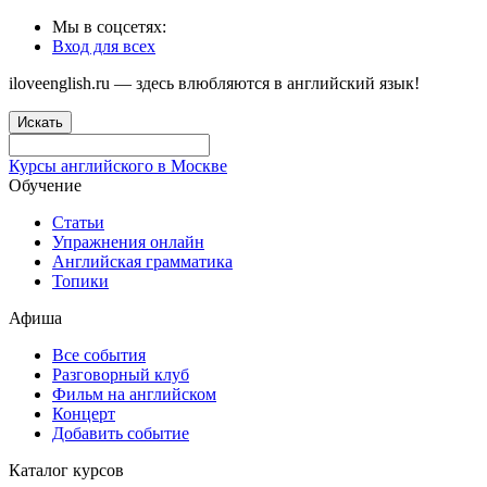
Мы в соцсетях:
Вход для всех
iloveenglish.ru — здесь влюбляются в английский язык!
Искать
Курсы английского в Москве
Обучение
Статьи
Упражнения онлайн
Английская грамматика
Топики
Афиша
Все события
Разговорный клуб
Фильм на английском
Концерт
Добавить событие
Каталог курсов