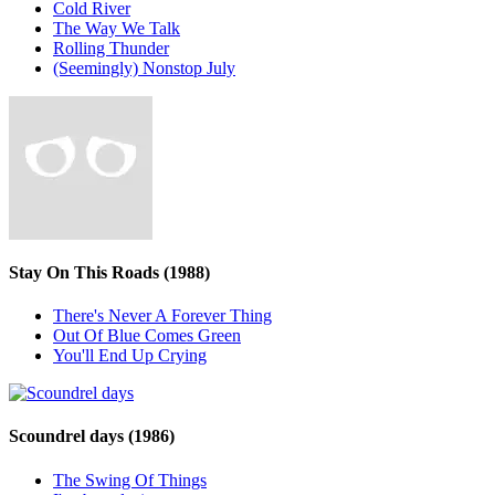
Cold River
The Way We Talk
Rolling Thunder
(Seemingly) Nonstop July
Stay On This Roads
(1988)
There's Never A Forever Thing
Out Of Blue Comes Green
You'll End Up Crying
Scoundrel days
(1986)
The Swing Of Things