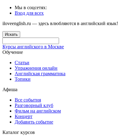
Мы в соцсетях:
Вход для всех
iloveenglish.ru — здесь влюбляются в английский язык!
Искать
Курсы английского в Москве
Обучение
Статьи
Упражнения онлайн
Английская грамматика
Топики
Афиша
Все события
Разговорный клуб
Фильм на английском
Концерт
Добавить событие
Каталог курсов