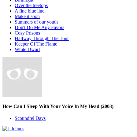
Over the treetops
A fine blue line
Make it soon
Summers of our youth
Don't Do Me Any Favors
Cosy Prisons
Halfway Through The Tour
Keeper Of The Flame
White Dwarf
How Can I Sleep With Your Voice In My Head
(2003)
Scoundrel Days