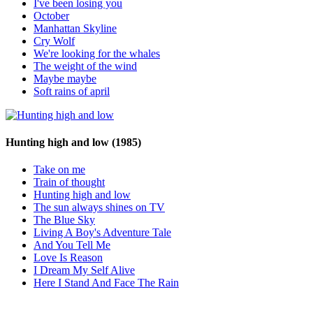
I've been losing you
October
Manhattan Skyline
Cry Wolf
We're looking for the whales
The weight of the wind
Maybe maybe
Soft rains of april
Hunting high and low
(1985)
Take on me
Train of thought
Hunting high and low
The sun always shines on TV
The Blue Sky
Living A Boy's Adventure Tale
And You Tell Me
Love Is Reason
I Dream My Self Alive
Here I Stand And Face The Rain