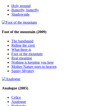
Holy ground
Butterfly, butterfly
Shadowside
Foot of the mountain
(2009)
The bandstand
Riding the crest
What there is
Foot of the mountain
Real meaning
Nothing is keeping you here
Mother Nature goes to heaven
Sunny Mystery
Analogue
(2005)
Celice
Analogue
Birthright