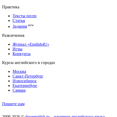
Практика
Тексты песен
Статьи
new
Задания
Развлечения
Журнал «English4U»
Игры
Конкурсы
Курсы английского в городах
Москва
Санкт-Петербург
Новосибирск
Екатеринбург
Самара
Пишите нам
2009-2026 ©
iloveenglish.ru – изучение английского языка