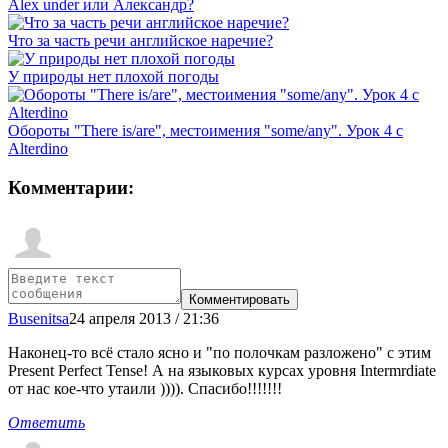
Alex under или Александр?
Что за часть речи английское наречие?
У природы нет плохой погоды
Обороты "There is/are", местоимения "some/any". Урок 4 с
Alterdino
Комментарии:
Busenitsa
24 апреля 2013 / 21:36
Наконец-то всё стало ясно и "по полочкам разложено" с этим
Present Perfect Tense! А на языковых курсах уровня Intermrdiate
от нас кое-что утаили )))). Спасибо!!!!!!!
Ответить