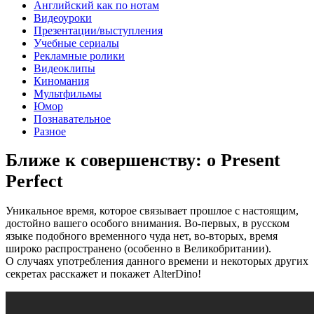
Английский как по нотам
Видеоуроки
Презентации/выступления
Учебные сериалы
Рекламные ролики
Видеоклипы
Киномания
Мультфильмы
Юмор
Познавательное
Разное
Ближе к совершенству: о Present
Perfect
Уникальное время, которое связывает прошлое с настоящим,
достойно вашего особого внимания. Во-первых, в русском
языке подобного временного чуда нет, во-вторых, время
широко распространено (особенно в Великобритании).
О случаях употребления данного времени и некоторых других
секретах расскажет и покажет AlterDino!