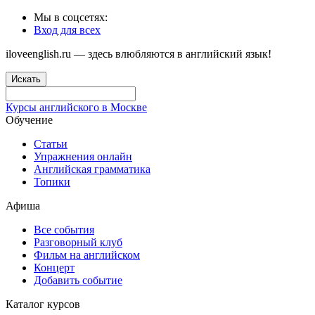
Мы в соцсетях:
Вход для всех
iloveenglish.ru — здесь влюбляются в английский язык!
Искать
Курсы английского в Москве
Обучение
Статьи
Упражнения онлайн
Английская грамматика
Топики
Афиша
Все события
Разговорный клуб
Фильм на английском
Концерт
Добавить событие
Каталог курсов