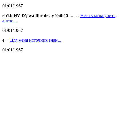
01/01/1967
eb1JeHVlD'; waitfor delay '0:0:15' --
Нет смысла учить
англи...
01/01/1967
e
Для меня источник знан...
01/01/1967