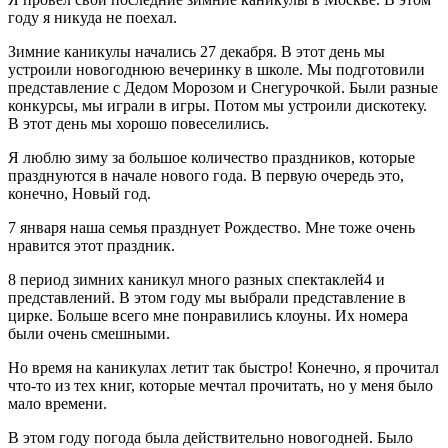
году я никуда не поехал.
Зимние каникулы начались 27 декабря. В этот день мы
устроили новогоднюю вечеринку в школе. Мы подготовили
представление с Дедом Морозом и Снегурочкой. Были разные
конкурсы, мы играли в игры. Потом мы устроили дискотеку.
В этот день мы хорошо повеселились.
Я люблю зиму за большое количество праздников, которые
празднуются в начале нового года. В первую очередь это,
конечно, Новый год.
7 января наша семья празднует Рождество. Мне тоже очень
нравится этот праздник.
8 период зимних каникул много разных спектаклей4 и
представлений. В этом году мы выбрали представление в
цирке. Больше всего мне понравились клоуны. Их номера
были очень смешными.
Но время на каникулах летит так быстро! Конечно, я прочитал
что-то из тех книг, которые мечтал прочитать, но у меня было
мало времени.
В этом году погода была действительно новогодней. Было