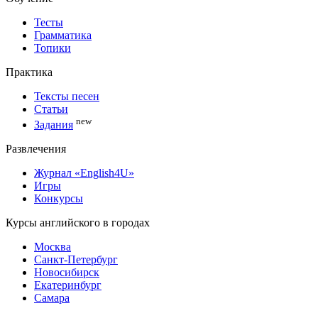
Тесты
Грамматика
Топики
Практика
Тексты песен
Статьи
new
Задания
Развлечения
Журнал «English4U»
Игры
Конкурсы
Курсы английского в городах
Москва
Санкт-Петербург
Новосибирск
Екатеринбург
Самара