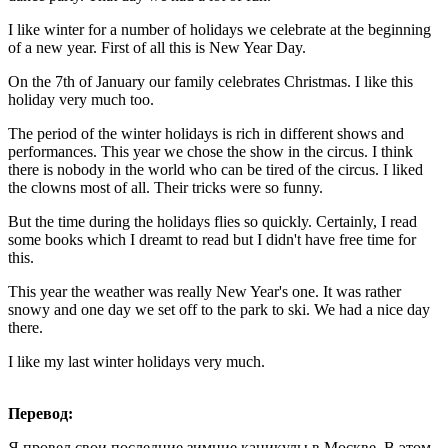
I like winter for a number of holidays we celebrate at the beginning
of a new year. First of all this is New Year Day.
On the 7th of January our family celebrates Christmas. I like this
holiday very much too.
The period of the winter holidays is rich in different shows and
performances. This year we chose the show in the circus. I think
there is nobody in the world who can be tired of the circus. I liked
the clowns most of all. Their tricks were so funny.
But the time during the holidays flies so quickly. Certainly, I read
some books which I dreamt to read but I didn't have free time for
this.
This year the weather was really New Year's one. It was rather
snowy and one day we set off to the park to ski. We had a nice day
there.
I like my last winter holidays very much.
Перевод:
Я провел свои последние зимние каникулы в Москве. В этом