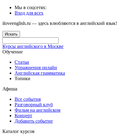
Мы в соцсетях:
Вход для всех
iloveenglish.ru — здесь влюбляются в английский язык!
Искать
Курсы английского в Москве
Обучение
Статьи
Упражнения онлайн
Английская грамматика
Топики
Афиша
Все события
Разговорный клуб
Фильм на английском
Концерт
Добавить событие
Каталог курсов