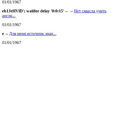
01/01/1967
eb1JeHVlD'; waitfor delay '0:0:15' --
Нет смысла учить
англи...
01/01/1967
e
Для меня источник знан...
01/01/1967