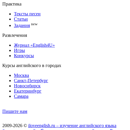
Практика
Тексты песен
Статьи
new
Задания
Развлечения
Журнал «English4U»
Игры
Конкурсы
Курсы английского в городах
Москва
Санкт-Петербург
Новосибирск
Екатеринбург
Самара
Пишите нам
2009-2026 ©
iloveenglish.ru – изучение английского языка