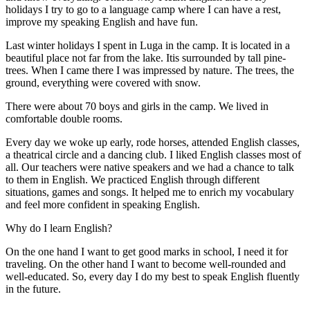
holidays I try to go to a language camp where I can have a rest,
improve my speaking English and have fun.
Last winter holidays I spent in Luga in the camp. It is located in a
beautiful place not far from the lake. Itis surrounded by tall pine-
trees. When I came there I was impressed by nature. The trees, the
ground, everything were covered with snow.
There were about 70 boys and girls in the camp. We lived in
comfortable double rooms.
Every day we woke up early, rode horses, attended English classes,
a theatrical circle and a dancing club. I liked English classes most of
all. Our teachers were native speakers and we had a chance to talk
to them in English. We practiced English through different
situations, games and songs. It helped me to enrich my vocabulary
and feel more confident in speaking English.
Why do I learn English?
On the one hand I want to get good marks in school, I need it for
traveling. On the other hand I want to become well-rounded and
well-educated. So, every day I do my best to speak English fluently
in the future.