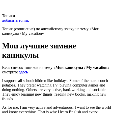
Топики
добавить топик
Топик (сочинение) по английскому языку на тему «Мои
каникулы / My vacation»
Мои лучшие зимние
каникулы
Весь список топиков на тему
«Мои каникулы / My vacation»
смотрите
здесь
I suppose all schoolchildren like holidays. Some of them are couch
potatoes. They prefer watching TV, playing computer games and
doing nothing. Others are very active, hard-working and sociable.
They enjoy learning new things, reading new books, making new
friends.
As for me, I am very active and adventurous. I want to see the world
and know everything. That is why I learn English and every