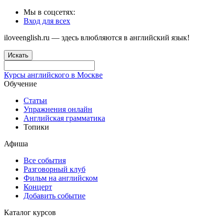
Мы в соцсетях:
Вход для всех
iloveenglish.ru — здесь влюбляются в английский язык!
Искать
Курсы английского в Москве
Обучение
Статьи
Упражнения онлайн
Английская грамматика
Топики
Афиша
Все события
Разговорный клуб
Фильм на английском
Концерт
Добавить событие
Каталог курсов