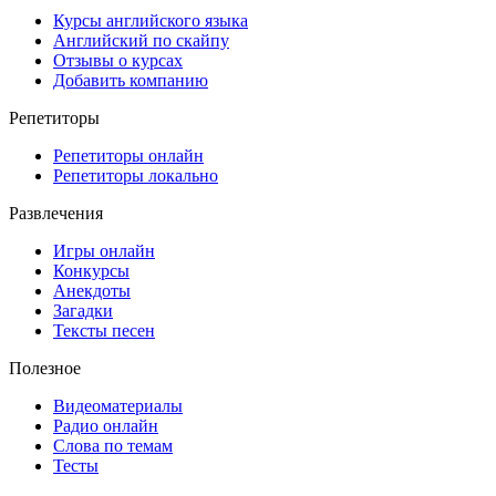
Курсы английского языка
Английский по скайпу
Отзывы о курсах
Добавить компанию
Репетиторы
Репетиторы онлайн
Репетиторы локально
Развлечения
Игры онлайн
Конкурсы
Анекдоты
Загадки
Тексты песен
Полезное
Видеоматериалы
Радио онлайн
Слова по темам
Тесты