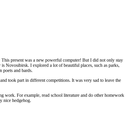
. This present was a new powerful computer! But I did not only stay
y is Novosibirsk. I explored a lot of beautiful places, such as parks,
an poets and bards.
nd took part in different competitions. It was very sad to leave the
oring work. For example, read school literature and do other homework
ery nice hedgehog.