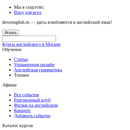
Мы в соцсетях:
Вход для всех
iloveenglish.ru — здесь влюбляются в английский язык!
Искать
Курсы английского в Москве
Обучение
Статьи
Упражнения онлайн
Английская грамматика
Топики
Афиша
Все события
Разговорный клуб
Фильм на английском
Концерт
Добавить событие
Каталог курсов