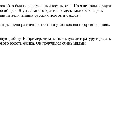
арок. Это был новый мощный компьютер! Но я не только сидел
овосибирск. Я узнал много красивых мест, таких как парки,
ин из величайших русских поэтов и бардов.
игры, пели различные песни и участвовали в соревнованиях.
учную работу. Например, читать школьную литературу и делать
ервого робота-ежика. Он получился очень милым.