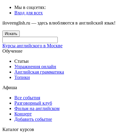
Мы в соцсетях:
Вход для всех
iloveenglish.ru — здесь влюбляются в английский язык!
Искать
Курсы английского в Москве
Обучение
Статьи
Упражнения онлайн
Английская грамматика
Топики
Афиша
Все события
Разговорный клуб
Фильм на английском
Концерт
Добавить событие
Каталог курсов