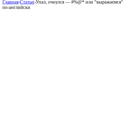
Главная
›
Статьи
›
Упал, очнулся — #%@* или "выражаемся"
по-английски