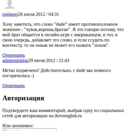
engineer
26 июля 2012 / 04:31
Хочу заметить, что слово "dude" имеет противоположное
значение - "чувак,коришь,братан". Я это говорю потому, что
мой брат общается в онлайн-игре с американцем, и тот, в
свою очередь, добавляет это слово, и если ссудить по
контексту, то он никак не может его назвать "лохом".
Ответить
administration
29 июля 2012 / 21:43
Метко подмечено! Действительно, с dude мы немного
погорячились :)
Ответить
Авторизация
Подтвердите ваш комментарий, выбрав одну из социальных
сетей для авторизации на iloveenglish.ru
Или анонимно: