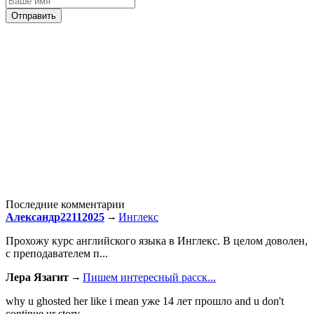
Последние комментарии
Александр22112025
Инглекс
Прохожу курс английского языка в Инглекс. В целом доволен,
с преподавателем п...
Лера Язагит
Пишем интересный расск...
why u ghosted her like i mean уже 14 лет прошло and u don't
continue ur story...