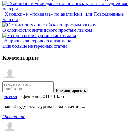
«Хаюшки» и «покедава» по-английски, или Повседневные
манеры
О сложностях английского простым языком
35 признаков сурового англомана
Еще больше интересных статей
Комментарии:
pacerka
15 февраля 2011 / 18:36
thanks! буду окультуривать выражения....
Ответить