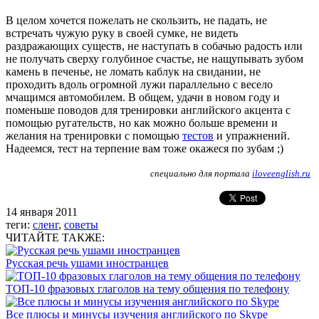
В целом хочется пожелать не скользить, не падать, не
встречать чужую руку в своей сумке, не видеть
раздражающих существ, не наступать в собачью радость или
не получать сверху голубиное счастье, не нащупывать зубом
камень в печенье, не ломать каблук на свидании, не
проходить вдоль огромной лужи параллельно с весело
мчащимся автомобилем. В общем, удачи в новом году и
поменьше поводов для тренировки английского акцента с
помощью ругательств, но как можно больше времени и
желания на тренировки с помощью
тестов
и упражнений.
Надеемся, тест на терпение вам тоже окажеся по зубам ;)
специально для портала
iloveenglish.ru
14 января 2011
теги:
сленг
,
советы
ЧИТАЙТЕ ТАКЖЕ:
Русская речь ушами иностранцев
ТОП-10 фразовых глаголов на тему общения по телефону
Все плюсы и минусы изучения английского по Skype