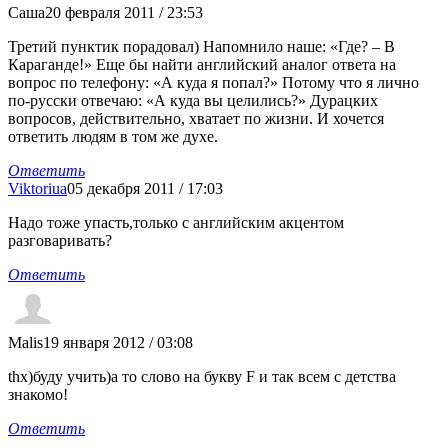
Саша
20 февраля 2011 / 23:53
Третий пунктик порадовал) Напомнило наше: «Где? – В
Караганде!» Еще бы найти английский аналог ответа на
вопрос по телефону: «А куда я попал?» Потому что я лично
по-русски отвечаю: «А куда вы целились?» Дурацких
вопросов, действительно, хватает по жизни. И хочется
ответить людям в том же духе.
Ответить
Viktoriua
05 декабря 2011 / 17:03
Надо тоже упасть,только с английским акцентом
разговаривать?
Ответить
Malis
19 января 2012 / 03:08
thx)буду учить)а то слово на букву F и так всем с детства
знакомо!
Ответить