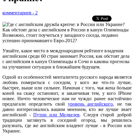
комментариев - 2
Узнайте, какое место в международном рейтинге владения
английским среди 60 стран занимает Россия, как обстоят дела
с английским в канун Олимпиады в Сочи и каковы прогнозы
на улучшение ситуации в ближайшем будущем.
Одной из особенностей менталитета русского народа является
любовь помериться с соседом, у кого же что-то лучше,
быстрее, выше или сильнее. Начиная с того, чья жена больше
коней на скаку остановит, и заканчивая тем, у кого IPhone
новее. Ничто человеческое нам не чуждо: ранее настойчиво
предлагали определить свой
уровень английского
, не так
давно интересовались вашим мнением, кто же лучше знает
английский -
Путин или Медведев
. Следуя старой доброй
традиции заглянуть в соседний огород, мы решились
разузнать, где же английским владеют лучше - в России или
Украине.