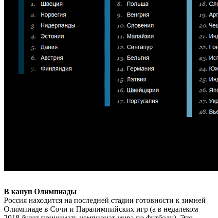
В канун Олимпиады
Россия находится на последней стадии готовности к зимней
Олимпиаде в Сочи и Паралимпийских игр (а в недалеком
2018 будет принимать чемпионат мира по футболу). Это