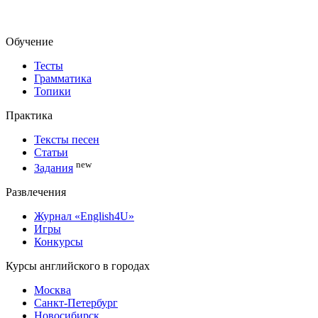
Обучение
Тесты
Грамматика
Топики
Практика
Тексты песен
Статьи
new
Задания
Развлечения
Журнал «English4U»
Игры
Конкурсы
Курсы английского в городах
Москва
Санкт-Петербург
Новосибирск