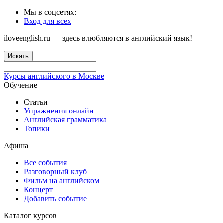
Мы в соцсетях:
Вход для всех
iloveenglish.ru — здесь влюбляются в английский язык!
Искать
Курсы английского в Москве
Обучение
Статьи
Упражнения онлайн
Английская грамматика
Топики
Афиша
Все события
Разговорный клуб
Фильм на английском
Концерт
Добавить событие
Каталог курсов