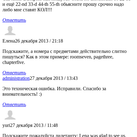
и ещё 22-nd 33-d 44-th 55-th обьясните прошу срочно надо
либо мне ставят КОЛ!!!
Ответить
Елена
26 декабря 2013 / 21:18
Подскажите, а номера с предметами действительно слитно
пишуться? Как в этом примере: roomseven, pagethree,
chapterfive.
Ответить
administration
27 декабря 2013 / 13:43
Это техническая ошибка. Исправили. Спасибо за
внимательность! :)
Ответить
yuri
27 декабря 2013 / 11:48
Подскажите пожалуйста дилетанту: Lena was glad to see us.