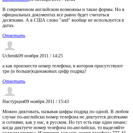
В современном английском возможны и такие формы. Но в
официальных документах все равно будет считаться
десятками. А в США слово "and" вообще не используется в
датах.
Ответить
Uchenik
09 ноября 2011 / 14:25
а как произнести номер телефона, в котором присутствуют
три (и больше)одинаковых цифр подряд?
Ответить
Настурция
09 ноября 2011 / 15:43
Можно диктовать, называя цифры подряд по одной. В любом
случае по-английски номер телефона не диктуется десятками
и сотнями, как у нас, в русском. Но тут есть еще один нюанс:
когда диктуете номер телефона по-английски, то выделяйте
голосом группы. Например, вот есть номер телефона 777-43-