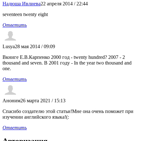
Надюша Ивлиева
22 апреля 2014 / 22:44
seventeen twenty eight
Ответить
Lusya
28 мая 2014 / 09:09
Вкниге Е.В.Карпенко 2000 год - twenty hundred? 2007 - 2
thousand and seven. В 2001 году - In the year two thousand and
one.
Ответить
Аноним
26 марта 2021 / 15:13
Спасибо создателю этой статьи!Мне она очень поможет при
изучении английского языка!(:
Ответить
Авторизация