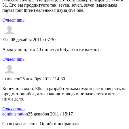
51. Его вы продиктуете так: seven, seven, seven (маленькая
пауза) four three (маленькая пауза)five one.
Ответить
Elka
08 декабря 2011 / 07:30
А мы учили, что 40 пишется forty. Это не важно?
Ответить
marianem
25 декабря 2011 / 14:30
Конечно важно, Elka, а разработчикам нужно все проверять на
предмет ошибок, а то знающим людям не захочется иметь с
ними дело.
Ответить
administration
25 декабря 2011 / 15:17
Со всем согласны. Ошибки исправили.