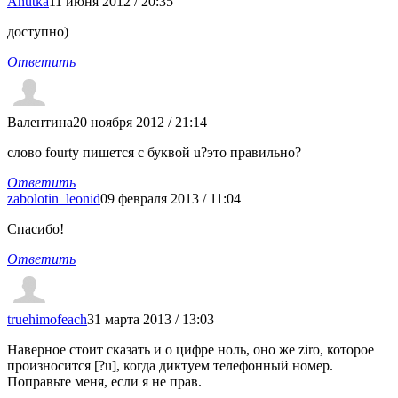
Anutka
11 июня 2012 / 20:35
доступно)
Ответить
Валентина
20 ноября 2012 / 21:14
слово fourty пишется с буквой u?это правильно?
Ответить
zabolotin_leonid
09 февраля 2013 / 11:04
Спасибо!
Ответить
truehimofeach
31 марта 2013 / 13:03
Наверное стоит сказать и о цифре ноль, оно же ziro, которое
произносится [?u], когда диктуем телефонный номер.
Поправьте меня, если я не прав.