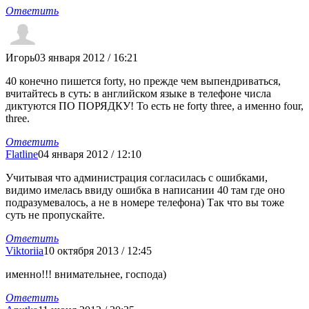
Ответить
Игорь
03 января 2012 / 16:21
40 конечно пишется forty, но прежде чем выпендриваться,
вчитайтесь в суть: в английском языке в телефоне числа
диктуются ПО ПОРЯДКУ! То есть не forty three, а именно four,
three.
Ответить
Flatline
04 января 2012 / 12:10
Учитывая что администрация согласилась с ошибками,
видимо имелась ввиду ошибка в написании 40 там где оно
подразумевалось, а не в номере телефона) Так что вы тоже
суть не пропускайте.
Ответить
Viktoriia
10 октября 2013 / 12:45
именно!!! внимательнее, господа)
Ответить