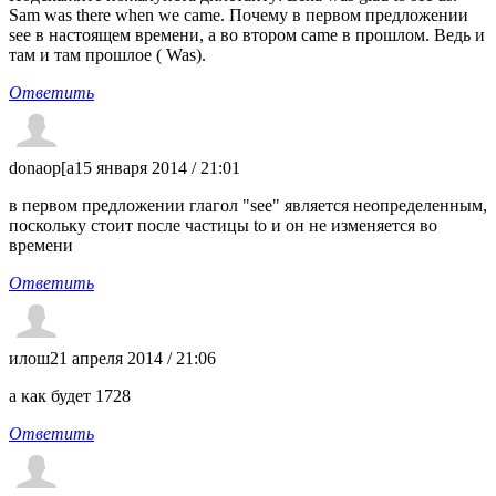
Sam was there when we came. Почему в первом предложении
see в настоящем времени, а во втором came в прошлом. Ведь и
там и там прошлое ( Was).
Ответить
donaop[a
15 января 2014 / 21:01
в первом предложении глагол "see" является неопределенным,
поскольку стоит после частицы to и он не изменяется во
времени
Ответить
илош
21 апреля 2014 / 21:06
а как будет 1728
Ответить