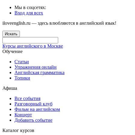
Мы в соцсетях:
Вход для всех
iloveenglish.ru — здесь влюбляются в английский язык!
Искать
Курсы английского в Москве
Обучение
Статьи
Упражнения онлайн
Английская грамматика
Топики
Афиша
Все события
Разговорный клуб
Фильм на английском
Концерт
Добавить событие
Каталог курсов