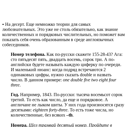
•
На десерт. Еще немножко теории для самых
любознательных. Это уже не столь обязательно, как знание
количественных и порядковых числительных, но поможет вам
показать себя очень образованным в среде англоязычных
собеседников.
Номер телефона.
Как по-русски скажете 155-28-43? Ага:
сто пятьдесят пять, двадцать восемь, сорок три. А по-
английски будете называть каждую циферку по очереди.
И маленький нюанс: когда подряд встречаются 2
одинаковых цифры, нужно сказать
double
и назвать
число. В данном примере
:
one double five two eight four
three
.
Год.
Например, 1843. По-русски: тысяча восемьсот сорок
третий. То есть как число, да еще и порядковое. А
англичане не лыком шиты. У них года произносятся сразу
десятками:
eighteen
forty
-
three
. То есть тоже числа, но
количественные, без всяких
–th
.
Номера.
Шел трамвай десятый номер. Пройдите в