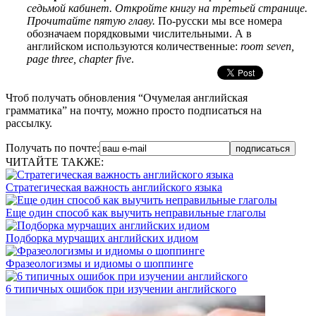
седьмой кабинет. Откройте книгу на третьей странице.
Прочитайте пятую главу.
По-русски мы все номера
обозначаем порядковыми числительными. А в
английском используются количественные:
room
seven
,
page
three
,
chapter
five
.
Чтоб получать обновления “Очумелая английская
грамматика” на почту, можно просто подписаться на
рассылку.
Получать по почте:
ЧИТАЙТЕ ТАКЖЕ:
Стратегическая важность английского языка
Еще один способ как выучить неправильные глаголы
Подборка мурчащих английских идиом
Фразеологизмы и идиомы о шоппинге
6 типичных ошибок при изучении английского