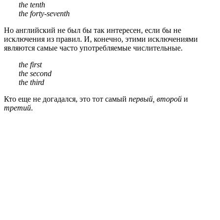
the tenth
the forty-seventh
Но английский не был бы так интересен, если бы не
исключения из правил. И, конечно, этими исключениями
являются самые часто употребляемые числительные.
the first
the second
the third
Кто еще не догадался, это тот самый
первый, второй
и
третий
.