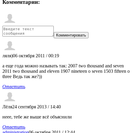
Комментарии:
ляля)
06 октября 2011 / 00:19
а еще года можно называть так: 2007 two thousand and seven
2011 two thousand and eleven 1907 nineteen o seven 1503 fifteen o
three Ведь так же?))
Ответить
Лёля
24 сентября 2013 / 14:40
неее, тебе же выше всё объяснили
Ответить
administration
06 октября 2011 / 12:44