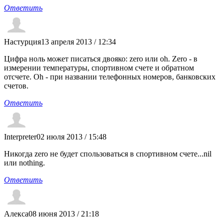
Ответить
Настурция
13 апреля 2013 / 12:34
Цифра ноль может писаться двояко: zero или oh. Zero - в
измерении температуры, спортивном счете и обратном
отсчете. Oh - при названии телефонных номеров, банковских
счетов.
Ответить
Interpreter
02 июля 2013 / 15:48
Никогда zero не будет спользоваться в спортивном счете...nil
или nothing.
Ответить
Алекса
08 июня 2013 / 21:18