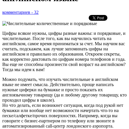
комментариев - 32
Цифры всякие нужны, цифры разные важны: и порядковые, и
числительные. После того, как вы научились читать на
английском, самое время приниматься за счет. Мы научим вас
считать, подскажем, как лучше запоминать цифры на
английском и правильно их образования. Откроем секреты,
как корректно диктовать по цифрам номера телефонов и года.
Вы еще не способны произнести свой возраст на английском?
Тогда мы идем к вам!
Можно подумать, что изучать числительные в английском
языке не имеет смысла. Действительно, проще написать
нужные циферки на бумажке и просто показать их
англоязычному товарищу (да и любому другому товарищу, кто
проходил цифры в школе).
Но что делать, если возникнет ситуация, когда под рукой нет
бумажки или вообще нет возможности начертать что-то на
песке/салфетке/прочих поверхностях. Например, когда вы
говорите с бизнес-партнером по телефону или звоните в
автоматизированный call-центр лондонского аэропорта.