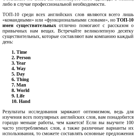
либо в случае профессиональной необходимости.
ТОП-10 среди всех английских слов являются всего лишь
«командными» или «функциональными словами», но
ТОП-10
имен существительных
отлично помогают с рассказом о
привычных нам вещах. Встречайте великолепную десятку
существительных, которые составляют вам компанию каждый
день:
1. Time
2.
Person
3.
Year
4.
Way
5.
Day
6.
Thing
7.
Man
8.
World
9.
Life
10.
Hand
Результаты исследования заряжают оптимизмом, ведь для
изучения всех популярных английских слов, вам понадобится
гораздо меньше работы, чем кажется! Если вы выучите 100
часто употребляемых слов, а также различные варианты их
использования, то сможете составлять основные предложения