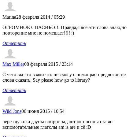
Marina
28 февраля 2014 / 05:29
ОГРОМНОЕ СПАСИБО!!! Правда,я все эти слова знаю,но
повторение мне не помешает!!!! :)
Ответить
Max Miller
08 февраля 2015 / 23:14
С чего вы это взяли что не смогу с помощью предлогов не
слова сказать, Say please how go to library?
Ответить
Wild Jons
06 июня 2015 / 10:54
через ду тока дауны вопрос задают ок посоны ставят
вспомогательные глаголы am is are и сё :D