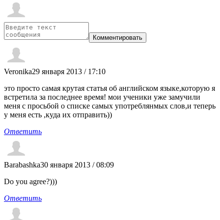
Veronika
29 января 2013 / 17:10
это просто самая крутая статья об английском языке,которую я
встретила за последнее время! мои ученики уже замучили
меня с просьбой о списке самых употреблянмых слов,и теперь
у меня есть ,куда их отправить))
Ответить
Barabashka
30 января 2013 / 08:09
Do you agree?)))
Ответить