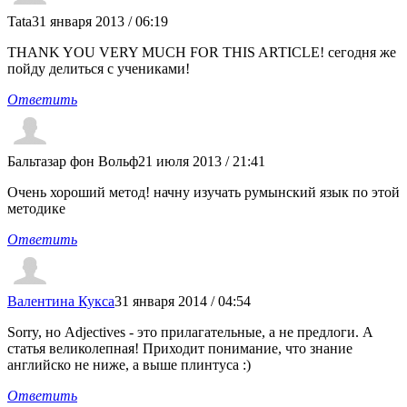
Tata
31 января 2013 / 06:19
THANK YOU VERY MUCH FOR THIS ARTICLE! сегодня же
пойду делиться с учениками!
Ответить
Бальтазар фон Вольф
21 июля 2013 / 21:41
Очень хороший метод! начну изучать румынский язык по этой
методике
Ответить
Валентина Кукса
31 января 2014 / 04:54
Sorry, но Adjectives - это прилагательные, а не предлоги. А
статья великолепная! Приходит понимание, что знание
английско не ниже, а выше плинтуса :)
Ответить