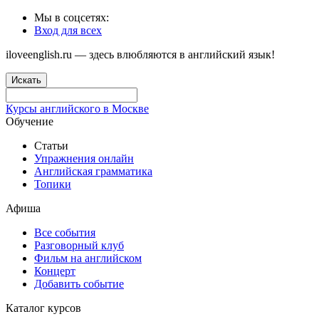
Мы в соцсетях:
Вход для всех
iloveenglish.ru — здесь влюбляются в английский язык!
Искать
Курсы английского в Москве
Обучение
Статьи
Упражнения онлайн
Английская грамматика
Топики
Афиша
Все события
Разговорный клуб
Фильм на английском
Концерт
Добавить событие
Каталог курсов