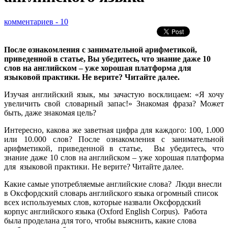
комментариев - 10
После ознакомления с занимательной арифметикой,
приведенной в статье, Вы убедитесь, что знание даже 10
слов на английском – уже хорошая платформа для
языковой практики. Не верите? Читайте далее.
Изучая английский язык, мы зачастую восклицаем: «Я хочу
увеличить свой словарный запас!» Знакомая фраза? Может
быть, даже знакомая цель?
Интересно, какова же заветная цифра для каждого: 100, 1.000
или 10.000 слов? После ознакомления с занимательной
арифметикой, приведенной в статье, Вы убедитесь, что
знание даже 10 слов на английском – уже хорошая платформа
для языковой практики. Не верите? Читайте далее.
Какие самые употребляемые английские слова? Люди внесли
в Оксфордский словарь английского языка огромный список
всех используемых слов, которые назвали Оксфордский
корпус английского языка (Oxford English Corpus). Работа
была проделана для того, чтобы выяснить, какие слова