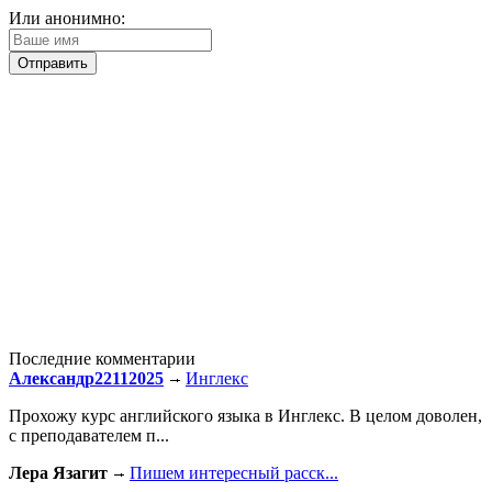
Или анонимно:
Последние комментарии
Александр22112025
Инглекс
Прохожу курс английского языка в Инглекс. В целом доволен,
с преподавателем п...
Лера Язагит
Пишем интересный расск...