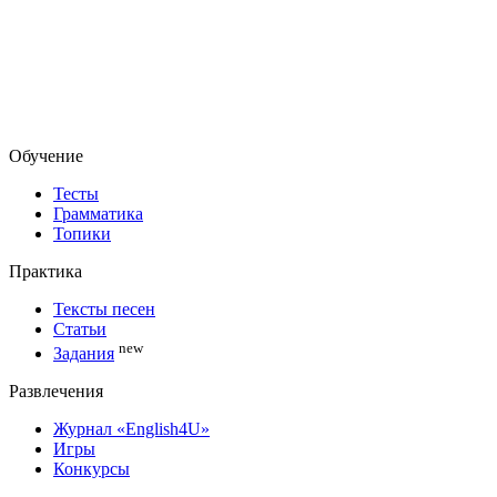
Обучение
Тесты
Грамматика
Топики
Практика
Тексты песен
Статьи
new
Задания
Развлечения
Журнал «English4U»
Игры
Конкурсы