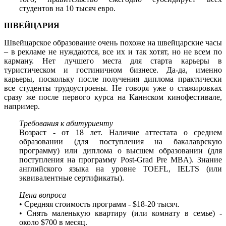
студентов на 10 тысяч евро.
ШВЕЙЦАРИЯ
Швейцарское образование очень похоже на швейцарские часы
– в рекламе не нуждаются, все их и так хотят, но не всем по
карману. Нет лучшего места для старта карьеры в
туристическом и гостиничном бизнесе. Да-да, именно
карьеры, поскольку после получения диплома практически
все студенты трудоустроены. Не говоря уже о стажировках
сразу же после первого курса на Каннском кинофестивале,
например.
Требования к абитуриенту
Возраст - от 18 лет. Наличие аттестата о среднем
образовании (для поступления на бакалаврскую
программу) или диплома о высшем образовании (для
поступления на программу Post-Grad Pre MBA). Знание
английского языка на уровне TOEFL, IELTS (или
эквивалентные сертификаты).
Цена вопроса
• Средняя стоимость программ - $18-20 тысяч.
• Снять маленькую квартиру (или комнату в семье) -
около $700 в месяц.