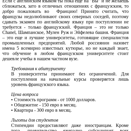
Если с английским языком ты пока еще на "Вы" и не желаешь
сближаться, зато в отличных отношениях с французским, то
добро пожаловать во Францию! Принято считать, что
французы недолюбливают своих северных соседей, поэтому
сдавать экзамен по английскому языку при поступлении не
требуется - только французский. Франция – это не только
Chanel, Шампанское, Мулен Руж и Эйфелева башня. Франция
– это еще и лучшие университеты, готовящие специалистов
промышленных предприятий. Любой россиянин назовет
имена 5 всемирно известных кутюрье, но не каждый знает,
что обучение в любом французском университете стоит
дешевле учебы в нашем частном вузе.
Требования к абитуриенту
В университеты принимают без ограничений. Для
поступления на начальные курсы проверяется лишь
уровень французского языка.
Цена вопроса
• Стоимость программ - от 1000 долларов.
• Общежитие - 150 евро в месяц.
• Квартира - 300 евро в месяц.
Льготы для студентов
Стипендии предоставляют даже иностранцам. Кроме
того, правительство ежегодно субсидирует всех