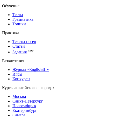
Обучение
Тесты
Грамматика
Топики
Практика
Тексты песен
Статьи
new
Задания
Развлечения
Журнал «English4U»
Игры
Конкурсы
Курсы английского в городах
Москва
Санкт-Петербург
Новосибирск
Екатеринбург
Самара