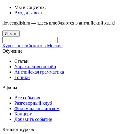
Мы в соцсетях:
Вход для всех
iloveenglish.ru — здесь влюбляются в английский язык!
Искать
Курсы английского в Москве
Обучение
Статьи
Упражнения онлайн
Английская грамматика
Топики
Афиша
Все события
Разговорный клуб
Фильм на английском
Концерт
Добавить событие
Каталог курсов