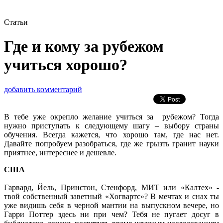
Статьи
Где и кому за рубежом
учиться хорошо?
добавить комментарий
В тебе уже окрепло желание учиться за рубежом? Тогда
нужно приступать к следующему шагу – выбору страны
обучения. Всегда кажется, что хорошо там, где нас нет.
Давайте попробуем разобраться, где же грызть гранит науки
приятнее, интереснее и дешевле.
США
Гарвард, Йель, Принстон, Стенфорд, МИТ или «Калтех» -
твой собственный заветный «Хогвартс»? В мечтах и снах ты
уже видишь себя в черной мантии на выпускном вечере, но
Гарри Поттер здесь ни при чем? Тебя не пугает досуг в