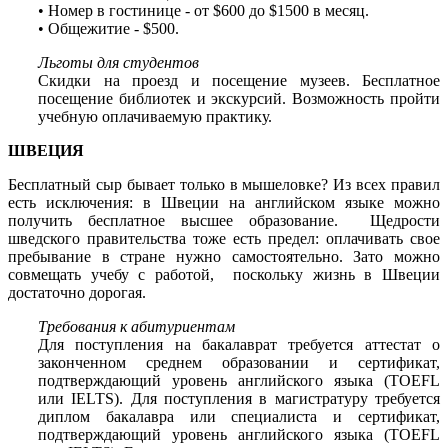
• Номер в гостинице - от $600 до $1500 в месяц.
• Общежитие - $500.
Льготы для студентов
Скидки на проезд и посещение музеев. Бесплатное
посещение библиотек и экскурсий. Возможность пройти
учебную оплачиваемую практику.
ШВЕЦИЯ
Бесплатный сыр бывает только в мышеловке? Из всех правил
есть исключения: в Швеции
на английском языке можно
получить
бесплатное высшее образование. Щедрости
шведского правительства тоже есть предел: оплачивать свое
пребывание в стране нужно самостоятельно. Зато можно
совмещать учебу с работой, поскольку жизнь в Швеции
достаточно дорогая.
Требования к абитуриентам
Для поступления на бакалаврат требуется аттестат о
законченном среднем образовании и сертификат,
подтверждающий уровень английского языка (TOEFL
или IELTS). Для поступления в магистратуру требуется
диплом бакалавра или специалиста и сертификат,
подтверждающий уровень английского языка (TOEFL