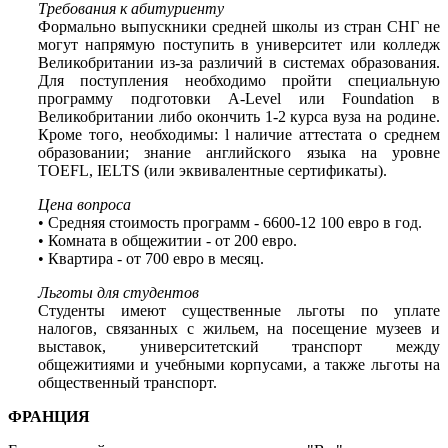
Требования к абитуриенту
Формально выпускники средней школы из стран СНГ не
могут напрямую поступить в университет или колледж
Великобритании из-за различий в системах образования.
Для поступления необходимо пройти специальную
программу подготовки A-Level или Foundation в
Великобритании либо окончить 1-2 курса вуза на родине.
Кроме того, необходимы: l наличие аттестата о среднем
образовании; знание английского языка на уровне
TOEFL, IELTS (или эквивалентные сертификаты).
Цена вопроса
• Средняя стоимость программ - 6600-12 100 евро в год.
• Комната в общежитии - от 200 евро.
• Квартира - от 700 евро в месяц.
Льготы для студентов
Студенты имеют существенные льготы по уплате
налогов, связанных с жильем, на посещение музеев и
выставок, университетский транспорт между
общежитиями и учебными корпусами, а также льготы на
общественный транспорт.
ФРАНЦИЯ