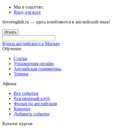
Мы в соцсетях:
Вход для всех
iloveenglish.ru — здесь влюбляются в английский язык!
Искать
Курсы английского в Москве
Обучение
Статьи
Упражнения онлайн
Английская грамматика
Топики
Афиша
Все события
Разговорный клуб
Фильм на английском
Концерт
Добавить событие
Каталог курсов