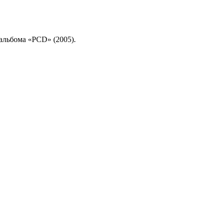
з альбома «PCD» (2005).