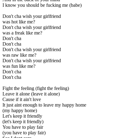
I know you should be fucking me (babe)
Don't cha wish your girlfriend
was hot like me?
Don't cha wish your girlfriend
was a freak like me?
Don't cha
Don't cha
Don't cha wish your girlfriend
was raw like me?
Don't cha wish your girlfriend
was fun like me?
Don't cha
Don't cha
Fight the feeling (fight the feeling)
Leave it alone (leave it alone)
Cause if it ain't love
It just aint enough to leave my happy home
(my happy home)
Let's keep it friendly
(let's keep it friendly)
You have to play fair
(you have to play fair)