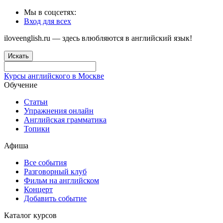
Мы в соцсетях:
Вход для всех
iloveenglish.ru — здесь влюбляются в английский язык!
Искать
Курсы английского в Москве
Обучение
Статьи
Упражнения онлайн
Английская грамматика
Топики
Афиша
Все события
Разговорный клуб
Фильм на английском
Концерт
Добавить событие
Каталог курсов