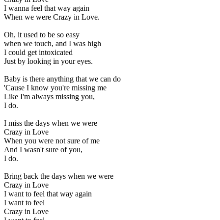
I wanna feel that way again
When we were Crazy in Love.
Oh, it used to be so easy
when we touch, and I was high
I could get intoxicated
Just by looking in your eyes.
Baby is there anything that we can do
'Cause I know you're missing me
Like I'm always missing you,
I do.
I miss the days when we were
Crazy in Love
When you were not sure of me
And I wasn't sure of you,
I do.
Bring back the days when we were
Crazy in Love
I want to feel that way again
I want to feel
Crazy in Love