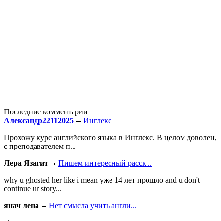
Последние комментарии
Александр22112025
Инглекс
Прохожу курс английского языка в Инглекс. В целом доволен,
с преподавателем п...
Лера Язагит
Пишем интересный расск...
why u ghosted her like i mean уже 14 лет прошло and u don't
continue ur story...
янач лена
Нет смысла учить англи...