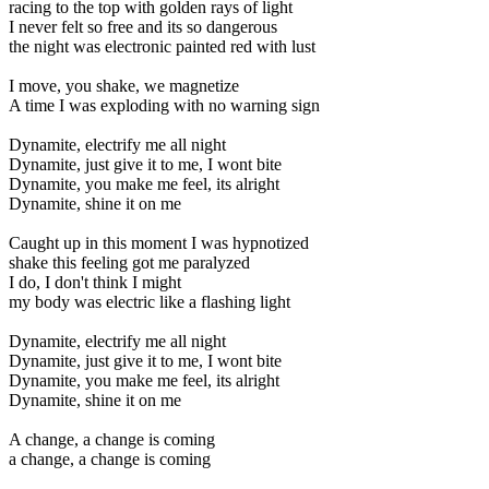
racing to the top with golden rays of light
I never felt so free and its so dangerous
the night was electronic painted red with lust
I move, you shake, we magnetize
A time I was exploding with no warning sign
Dynamite, electrify me all night
Dynamite, just give it to me, I wont bite
Dynamite, you make me feel, its alright
Dynamite, shine it on me
Caught up in this moment I was hypnotized
shake this feeling got me paralyzed
I do, I don't think I might
my body was electric like a flashing light
Dynamite, electrify me all night
Dynamite, just give it to me, I wont bite
Dynamite, you make me feel, its alright
Dynamite, shine it on me
A change, a change is coming
a change, a change is coming