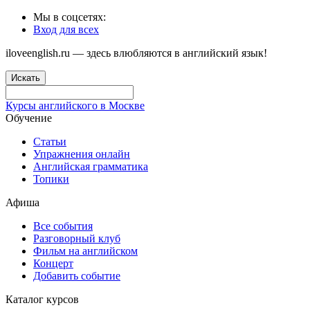
Мы в соцсетях:
Вход для всех
iloveenglish.ru — здесь влюбляются в английский язык!
Искать
Курсы английского в Москве
Обучение
Статьи
Упражнения онлайн
Английская грамматика
Топики
Афиша
Все события
Разговорный клуб
Фильм на английском
Концерт
Добавить событие
Каталог курсов