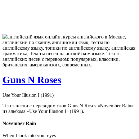
Guns N Roses
Use Your Illusion I (1991)
Текст песни с переводом слов Guns N Roses «November Rain»
из альбома «Use Your Illusion I» (1991).
November Rain
When I look into your eyes