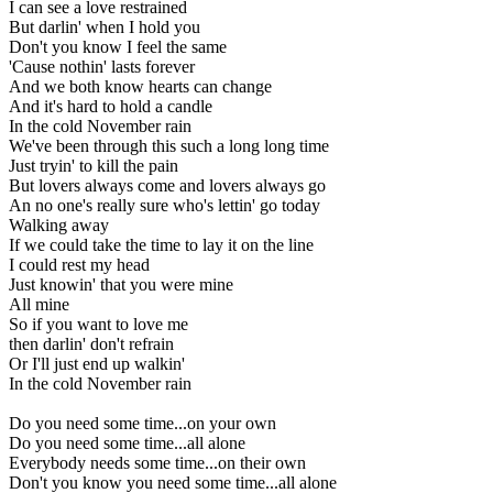
I can see a love restrained
But darlin' when I hold you
Don't you know I feel the same
'Cause nothin' lasts forever
And we both know hearts can change
And it's hard to hold a candle
In the cold November rain
We've been through this such a long long time
Just tryin' to kill the pain
But lovers always come and lovers always go
An no one's really sure who's lettin' go today
Walking away
If we could take the time to lay it on the line
I could rest my head
Just knowin' that you were mine
All mine
So if you want to love me
then darlin' don't refrain
Or I'll just end up walkin'
In the cold November rain
Do you need some time...on your own
Do you need some time...all alone
Everybody needs some time...on their own
Don't you know you need some time...all alone