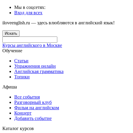
Мы в соцсетях:
Вход для всех
iloveenglish.ru — здесь влюбляются в английский язык!
Искать
Курсы английского в Москве
Обучение
Статьи
Упражнения онлайн
Английская грамматика
Топики
Афиша
Все события
Разговорный клуб
Фильм на английском
Концерт
Добавить событие
Каталог курсов