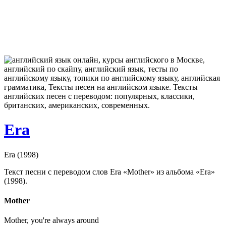
Era
Era (1998)
Текст песни с переводом слов Era «Mother» из альбома «Era»
(1998).
Mother
Mother, you're always around