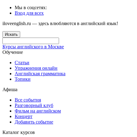
Мы в соцсетях:
Вход для всех
iloveenglish.ru — здесь влюбляются в английский язык!
Искать
Курсы английского в Москве
Обучение
Статьи
Упражнения онлайн
Английская грамматика
Топики
Афиша
Все события
Разговорный клуб
Фильм на английском
Концерт
Добавить событие
Каталог курсов