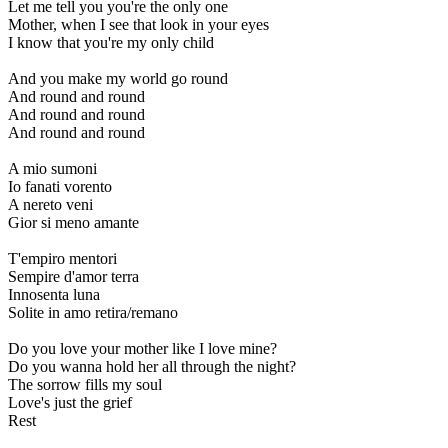
Let me tell you you're the only one
Mother, when I see that look in your eyes
I know that you're my only child
And you make my world go round
And round and round
And round and round
And round and round
A mio sumoni
Io fanati vorento
A nereto veni
Gior si meno amante
T'empiro mentori
Sempire d'amor terra
Innosenta luna
Solite in amo retira/remano
Do you love your mother like I love mine?
Do you wanna hold her all through the night?
The sorrow fills my soul
Love's just the grief
Rest