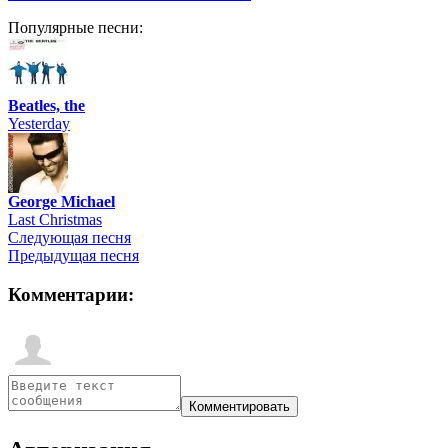
Популярные песни:
Beatles, the
Yesterday
George Michael
Last Christmas
Следующая песня
Предыдущая песня
Комментарии: