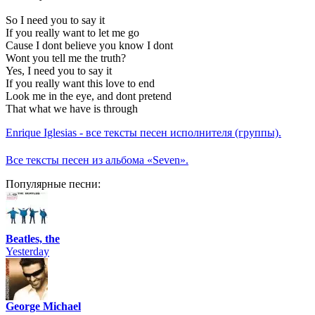
So I need you to say it
If you really want to let me go
Cause I dont believe you know I dont
Wont you tell me the truth?
Yes, I need you to say it
If you really want this love to end
Look me in the eye, and dont pretend
That what we have is through
Enrique Iglesias - все тексты песен исполнителя (группы).
Все тексты песен из альбома «Seven».
Популярные песни:
Beatles, the
Yesterday
George Michael