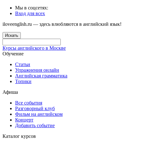
Мы в соцсетях:
Вход для всех
iloveenglish.ru — здесь влюбляются в английский язык!
Искать
Курсы английского в Москве
Обучение
Статьи
Упражнения онлайн
Английская грамматика
Топики
Афиша
Все события
Разговорный клуб
Фильм на английском
Концерт
Добавить событие
Каталог курсов