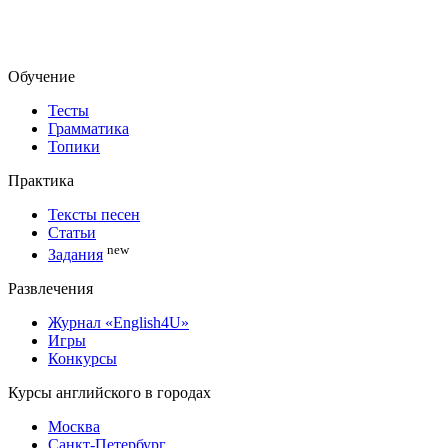
Обучение
Тесты
Грамматика
Топики
Практика
Тексты песен
Статьи
new
Задания
Развлечения
Журнал «English4U»
Игры
Конкурсы
Курсы английского в городах
Москва
Санкт-Петербург