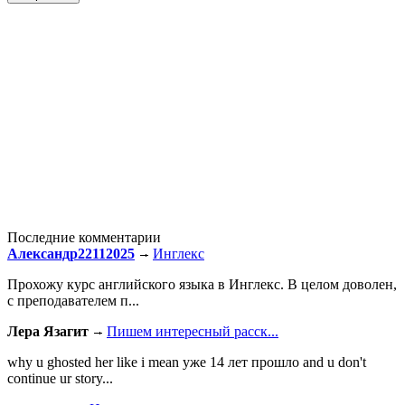
Последние комментарии
Александр22112025
Инглекс
Прохожу курс английского языка в Инглекс. В целом доволен,
с преподавателем п...
Лера Язагит
Пишем интересный расск...
why u ghosted her like i mean уже 14 лет прошло and u don't
continue ur story...