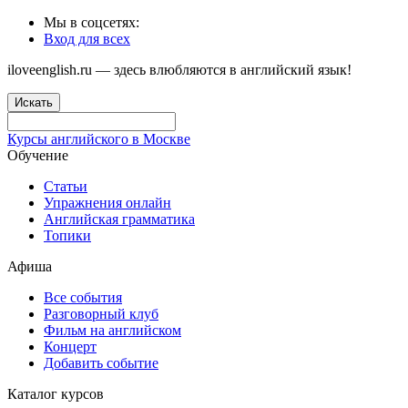
Мы в соцсетях:
Вход для всех
iloveenglish.ru — здесь влюбляются в английский язык!
Искать
Курсы английского в Москве
Обучение
Статьи
Упражнения онлайн
Английская грамматика
Топики
Афиша
Все события
Разговорный клуб
Фильм на английском
Концерт
Добавить событие
Каталог курсов