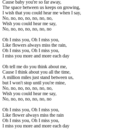
Cause baby you're so far away,
The space between us keeps on growing,
I wish that you could hear me when I say,
No, no, no, no, no, no, no,
Wish you could hear me say,
No, no, no, no, no, no, no
Oh I miss you, Oh I miss you,
Like flowers always miss the rain,
Oh I miss you, Oh I miss you,
I miss you more and more each day
Oh tell me do you think about me,
Cause I think about you all the time,
A million miles just stand between us,
but I won't stop until you're mine,
No, no, no, no, no, no, no,
Wish you could hear me say,
No, no, no, no, no, no, no
Oh I miss you, Oh I miss you,
Like flower always miss the rain
Oh I miss you, Oh I miss you,
I miss you more and more each day