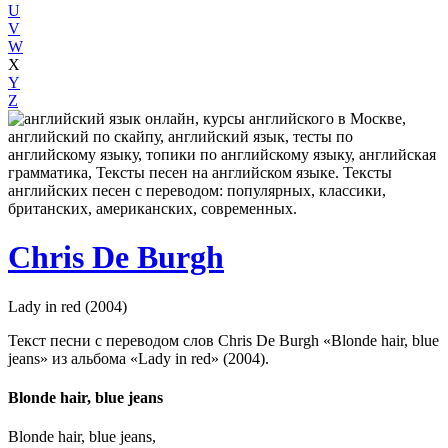
U
V
W
X
Y
Z
Chris De Burgh
Lady in red (2004)
Текст песни с переводом слов Chris De Burgh «Blonde hair, blue
jeans» из альбома «Lady in red» (2004).
Blonde hair, blue jeans
Blonde hair, blue jeans,