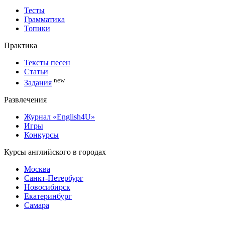
Тесты
Грамматика
Топики
Практика
Тексты песен
Статьи
new
Задания
Развлечения
Журнал «English4U»
Игры
Конкурсы
Курсы английского в городах
Москва
Санкт-Петербург
Новосибирск
Екатеринбург
Самара