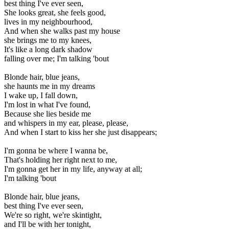
best thing I've ever seen,
She looks great, she feels good,
lives in my neighbourhood,
And when she walks past my house
she brings me to my knees,
It's like a long dark shadow
falling over me; I'm talking 'bout
Blonde hair, blue jeans,
she haunts me in my dreams
I wake up, I fall down,
I'm lost in what I've found,
Because she lies beside me
and whispers in my ear, please, please,
And when I start to kiss her she just disappears;
I'm gonna be where I wanna be,
That's holding her right next to me,
I'm gonna get her in my life, anyway at all;
I'm talking 'bout
Blonde hair, blue jeans,
best thing I've ever seen,
We're so right, we're skintight,
and I'll be with her tonight,