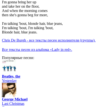
I'm gonna bring her up
and take her on the floor,
And when the morning comes
then she's gonna beg for more,
I'm talking 'bout, blonde hair, blue jeans,
I'm talking 'bout, I'm talking 'bout,
Blonde hair, blue jeans.
Chris De Burgh - все тексты песен исполнителя (группы).
Все тексты песен из альбома «Lady in red».
Популярные песни:
Beatles, the
Yesterday
George Michael
Last Christmas