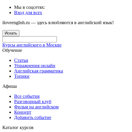
Мы в соцсетях:
Вход для всех
iloveenglish.ru — здесь влюбляются в английский язык!
Искать
Курсы английского в Москве
Обучение
Статьи
Упражнения онлайн
Английская грамматика
Топики
Афиша
Все события
Разговорный клуб
Фильм на английском
Концерт
Добавить событие
Каталог курсов