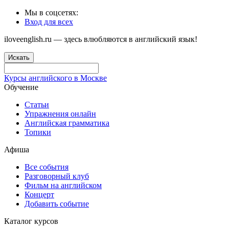
Мы в соцсетях:
Вход для всех
iloveenglish.ru — здесь влюбляются в английский язык!
Искать
Курсы английского в Москве
Обучение
Статьи
Упражнения онлайн
Английская грамматика
Топики
Афиша
Все события
Разговорный клуб
Фильм на английском
Концерт
Добавить событие
Каталог курсов