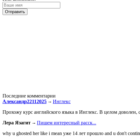
Последние комментарии
Александр22112025
Инглекс
Прохожу курс английского языка в Инглекс. В целом доволен, с
Лера Язагит
Пишем интересный расск...
why u ghosted her like i mean уже 14 лет прошло and u don't continu