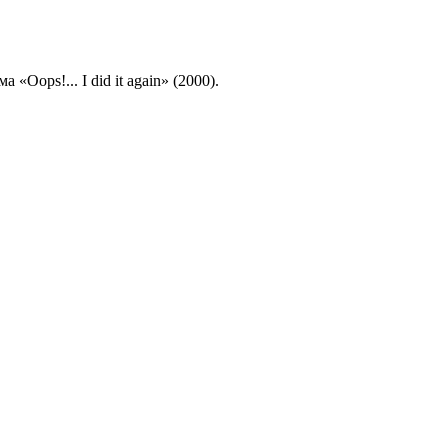
«Oops!... I did it again» (2000).